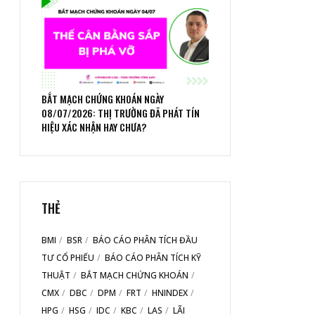
BẮT MẠCH CHỨNG KHOÁN NGÀY
08/07/2026: THỊ TRƯỜNG ĐÃ PHÁT TÍN
HIỆU XÁC NHẬN HAY CHƯA?
THẺ
BMI
BSR
BÁO CÁO PHÂN TÍCH ĐẦU
TƯ CỔ PHIẾU
BÁO CÁO PHÂN TÍCH KỸ
THUẬT
BẮT MẠCH CHỨNG KHOÁN
CMX
DBC
DPM
FRT
HNINDEX
HPG
HSG
IDC
KBC
LAS
LÃI