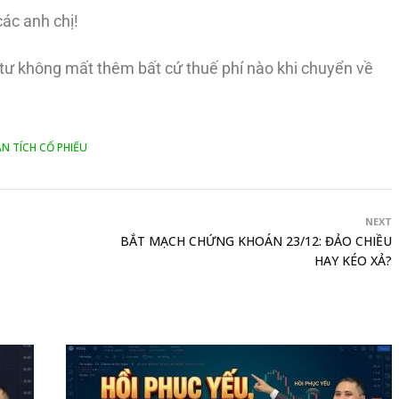
các anh chị!
u tư không mất thêm bất cứ thuế phí nào khi chuyển về
N TÍCH CỔ PHIẾU
NEXT
BẮT MẠCH CHỨNG KHOÁN 23/12: ĐẢO CHIỀU
HAY KÉO XẢ?