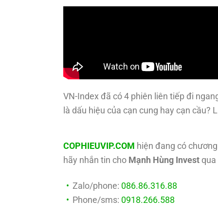
VN-Index đã có 4 phiên liên tiếp đi ng
là dấu hiệu của cạn cung hay cạn cầu? L
COPHIEUVIP.COM
hiện đang có chương 
hãy nhắn tin cho
Mạnh Hùng Invest
qua 
Zalo/phone:
086.86.316.88
Phone/sms:
0918.266.588