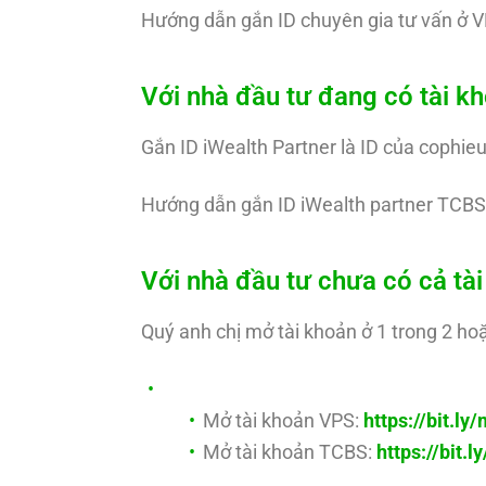
Hướng dẫn gắn ID chuyên gia tư vấn ở V
Với nhà đầu tư đang có tài 
Gắn ID iWealth Partner là ID của cophie
Hướng dẫn gắn ID iWealth partner TCBS
Với nhà đầu tư chưa có cả t
Quý anh chị mở tài khoản ở 1 trong 2 hoặ
Mở tài khoản VPS:
https://bit.l
Mở tài khoản TCBS:
https://bit.