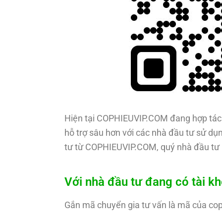
Hiện tại COPHIEUVIP.COM đang hợp tác 
hỗ trợ sâu hơn với các nhà đầu tư sử dụn
tư từ COPHIEUVIP.COM, quý nhà đầu tư 
Với nhà đầu tư đang có tài k
Gắn mã chuyển gia tư vấn là mã của co