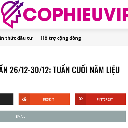
ến thức đầu tư
Hỗ trợ cộng đồng
 26/12-30/12: TUẦN CUỐI NĂM LIỆU
REDDIT
PINTEREST
EMAIL