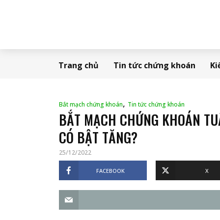
Trang chủ
Tin tức chứng khoán
Ki
,
Bắt mạch chứng khoán
Tin tức chứng khoán
BẮT MẠCH CHỨNG KHOÁN TUẦN
CÓ BẬT TĂNG?
25/12/2022
FACEBOOK
X