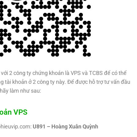
với 2 công ty chứng khoán là VPS và TCBS để có thể
g tài khoản ở 2 công ty này. Để được hỗ trợ tư vấn đầu
hãy làm như sau:
hoản VPS
phieuvip.com:
U891 – Hoàng Xuân Quỳnh