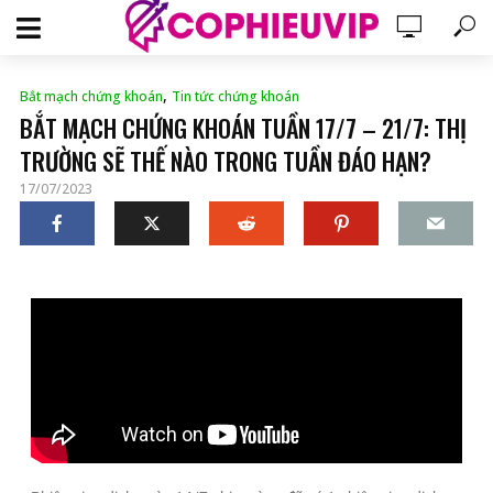
,
Bắt mạch chứng khoán
Tin tức chứng khoán
BẮT MẠCH CHỨNG KHOÁN TUẦN 17/7 – 21/7: THỊ
TRƯỜNG SẼ THẾ NÀO TRONG TUẦN ĐÁO HẠN?
17/07/2023