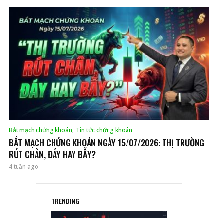
,
Bắt mạch chứng khoán
Tin tức chứng khoán
BẮT MẠCH CHỨNG KHOÁN NGÀY 15/07/2026: THỊ TRƯỜNG
RÚT CHÂN, ĐÁY HAY BẪY?
4 tuần ago
TRENDING