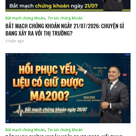
,
Bắt mạch chứng khoán
Tin tức chứng khoán
BẮT MẠCH CHỨNG KHOÁN NGÀY 21/07/2026: CHUYỆN GÌ
ĐANG XẢY RA VỚI THỊ TRƯỜNG?
3 tuần ago
,
Bắt mạch chứng khoán
Tin tức chứng khoán