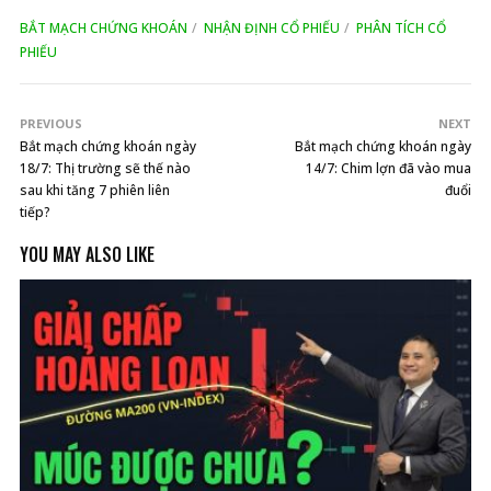
BẮT MẠCH CHỨNG KHOÁN
NHẬN ĐỊNH CỔ PHIẾU
PHÂN TÍCH CỔ
PHIẾU
PREVIOUS
NEXT
Bắt mạch chứng khoán ngày
Bắt mạch chứng khoán ngày
18/7: Thị trường sẽ thế nào
14/7: Chim lợn đã vào mua
sau khi tăng 7 phiên liên
đuổi
tiếp?
YOU MAY ALSO LIKE