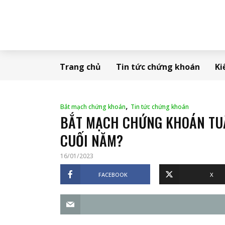
Trang chủ
Tin tức chứng khoán
Ki
,
Bắt mạch chứng khoán
Tin tức chứng khoán
BẮT MẠCH CHỨNG KHOÁN TUẦN
CUỐI NĂM?
16/01/2023
FACEBOOK
X