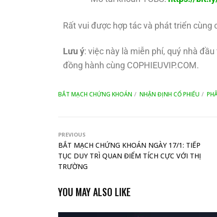
Rất vui được hợp tác và phát triển cùng 
Lưu ý
: việc này là miễn phí, quý nhà đầ
đồng hành cùng COPHIEUVIP.COM.
BẮT MẠCH CHỨNG KHOÁN
NHẬN ĐỊNH CỔ PHIẾU
PHÂ
PREVIOUS
BẮT MẠCH CHỨNG KHOÁN NGÀY 17/1: TIẾP
TỤC DUY TRÌ QUAN ĐIỂM TÍCH CỰC VỚI THỊ
TRƯỜNG
YOU MAY ALSO LIKE