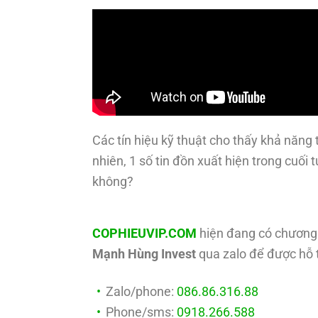
Các tín hiệu kỹ thuật cho thấy khả năng 
nhiên, 1 số tin đồn xuất hiện trong cuối
không?
COPHIEUVIP.COM
hiện đang có chương 
Mạnh Hùng Invest
qua zalo để được hỗ t
Zalo/phone:
086.86.316.88
Phone/sms:
0918.266.588