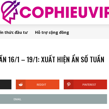
ến thức đầu tư
Hỗ trợ cộng đồng
 16/1 – 19/1: XUẤT HIỆN ẨN SỐ TUẦN
REDDIT
PINTEREST
EMAIL