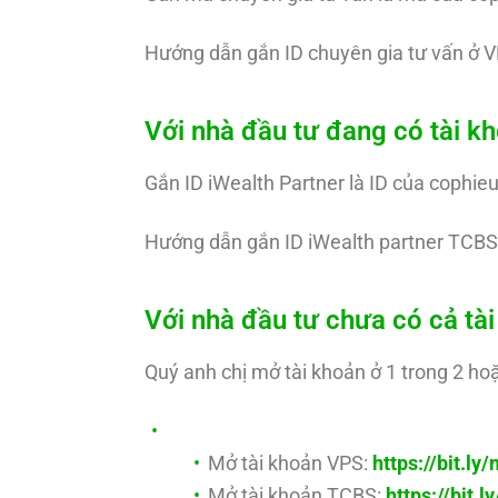
Hướng dẫn gắn ID chuyên gia tư vấn ở V
Với nhà đầu tư đang có tài 
Gắn ID iWealth Partner là ID của cophie
Hướng dẫn gắn ID iWealth partner TCBS
Với nhà đầu tư chưa có cả t
Quý anh chị mở tài khoản ở 1 trong 2 hoặ
Mở tài khoản VPS:
https://bit.l
Mở tài khoản TCBS:
https://bit.