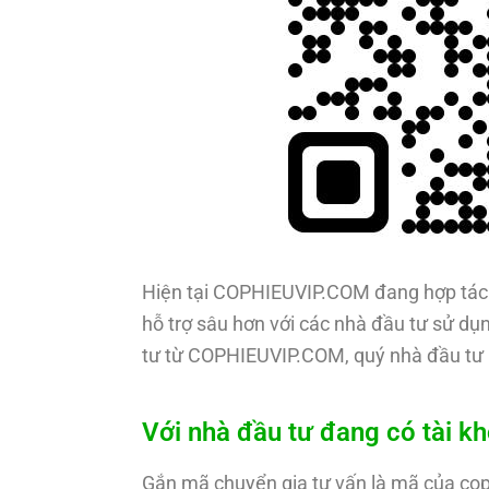
Hiện tại COPHIEUVIP.COM đang hợp tác 
hỗ trợ sâu hơn với các nhà đầu tư sử dụn
tư từ COPHIEUVIP.COM, quý nhà đầu tư 
Với nhà đầu tư đang có tài k
Gắn mã chuyển gia tư vấn là mã của co