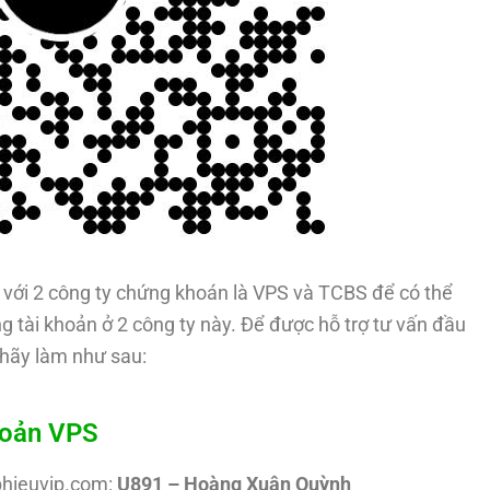
với 2 công ty chứng khoán là VPS và TCBS để có thể
g tài khoản ở 2 công ty này. Để được hỗ trợ tư vấn đầu
hãy làm như sau:
hoản VPS
phieuvip.com:
U891 – Hoàng Xuân Quỳnh