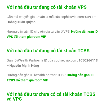
Với nhà đầu tư đang có tài khoản VPS
Gắn mã chuyển gia tư vấn là mã của cophieuvip.com:
U891 –
Hoàng Xuân Quỳnh
Hướng dẫn gắn ID chuyên gia tư vấn ở VPS:
Hướng dẫn gán ID
VPS để tham gia room VIP
Với nhà đầu tư đang có tài khoản TCBS
Gắn ID iWealth Partner là ID của cophieuvip.com:
105C266113
– Nguyễn Mạnh Hùng
Hướng dẫn gắn ID iWealth partner TCBS:
Hướng dẫn gán ID
TCBS để tham gia room VIP
Với nhà đầu tư chưa có cả tài khoản TCBS
và VPS