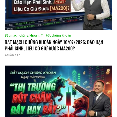
,
Bắt mạch chứng khoán
Tin tức chứng khoán
BẮT MẠCH CHỨNG KHOÁN NGÀY 16/07/2026: ĐÁO HẠN
PHÁI SINH, LIỆU CÓ GIỮ ĐƯỢC MA200?
4 tuần ago