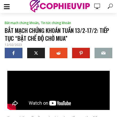
,
Bắt mạch chứng khoán
Tin tức chứng khoán
BẮT MẠCH CHỨNG KHOÁN TUẦN 13/2-17/2: TIẾP
TỤC “BẬT CHẾ ĐỘ CHỜ MUA”
12/02/2023