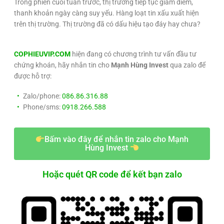
Trong phiên cuối tuần trước, thị trường tiếp tục giảm điểm,
thanh khoản ngày càng suy yếu. Hàng loạt tin xấu xuất hiện
trên thị trường. Thị trường đã có dấu hiệu tạo đáy hay chưa?
COPHIEUVIP.COM
hiện đang có chương trình tư vấn đầu tư
chứng khoán, hãy nhắn tin cho
Mạnh Hùng Invest
qua zalo để
được hỗ trợ:
Zalo/phone:
086.86.316.88
Phone/sms:
0918.266.588
Bấm vào đây để nhắn tin zalo cho Mạnh
Hùng Invest
Hoặc quét QR code để kết bạn zalo