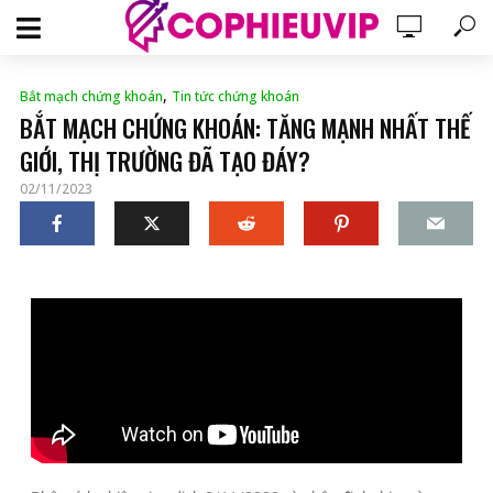
,
Bắt mạch chứng khoán
Tin tức chứng khoán
BẮT MẠCH CHỨNG KHOÁN: TĂNG MẠNH NHẤT THẾ
GIỚI, THỊ TRƯỜNG ĐÃ TẠO ĐÁY?
02/11/2023