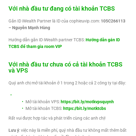
Với nhà đầu tư đang có tài khoản TCBS
Gắn ID iWealth Partner là ID của cophieuvip.com:
105C266113
– Nguyễn Mạnh Hùng
Hướng dẫn gắn ID iWealth partner TCBS:
Hướng dẫn gán ID
TCBS để tham gia room VIP
Với nhà đầu tư chưa có cả tài khoản TCBS
và VPS
Quý anh chị mở tài khoản ở 1 trong 2 hoặc cả 2 công ty tại đây:
Mở tài khoản VPS:
https://bit.ly/motkvpsquynh
Mở tài khoản TCBS:
https://bit.ly/motktcbs
Rất vui được hợp tác và phát triển cùng các anh chị!
Lưu ý
: việc này là miễn phí, quý nhà đầu tư không mất thêm bất