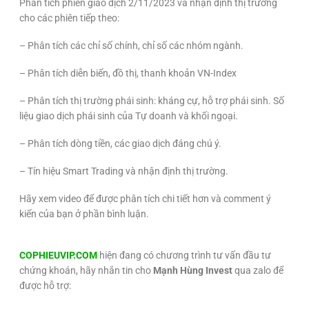
Phân tích phiên giao dịch 2/11/2023 và nhận định thị trường
cho các phiên tiếp theo:
– Phân tích các chỉ số chính, chỉ số các nhóm ngành.
– Phân tích diễn biến, đồ thị, thanh khoản VN-Index
– Phân tích thị trường phái sinh: kháng cự, hỗ trợ phái sinh. Số
liệu giao dịch phái sinh của Tự doanh và khối ngoại.
– Phân tích dòng tiền, các giao dịch đáng chú ý.
– Tín hiệu Smart Trading và nhận định thị trường.
Hãy xem video để được phân tích chi tiết hơn và comment ý
kiến của bạn ở phần bình luận.
COPHIEUVIP.COM
hiện đang có chương trình tư vấn đầu tư
chứng khoán, hãy nhắn tin cho
Mạnh Hùng Invest
qua zalo để
được hỗ trợ: