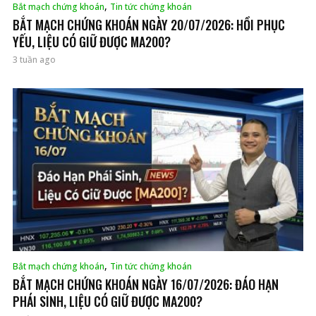
,
Bắt mạch chứng khoán
Tin tức chứng khoán
BẮT MẠCH CHỨNG KHOÁN NGÀY 20/07/2026: HỒI PHỤC
YẾU, LIỆU CÓ GIỮ ĐƯỢC MA200?
3 tuần ago
,
Bắt mạch chứng khoán
Tin tức chứng khoán
BẮT MẠCH CHỨNG KHOÁN NGÀY 16/07/2026: ĐÁO HẠN
PHÁI SINH, LIỆU CÓ GIỮ ĐƯỢC MA200?