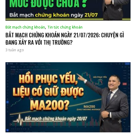
,
Bắt mạch chứng khoán
Tin tức chứng khoán
BẮT MẠCH CHỨNG KHOÁN NGÀY 21/07/2026: CHUYỆN GÌ
ĐANG XẢY RA VỚI THỊ TRƯỜNG?
3 tuần ago