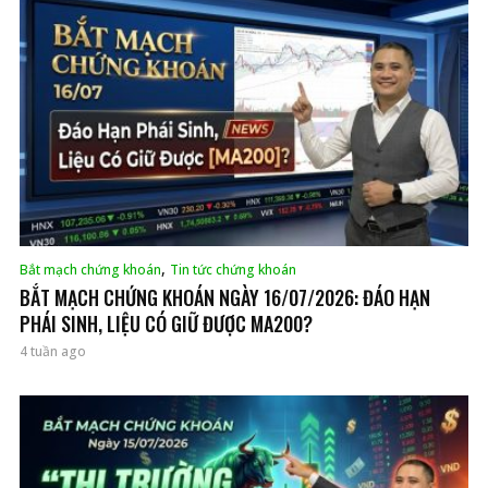
,
Bắt mạch chứng khoán
Tin tức chứng khoán
BẮT MẠCH CHỨNG KHOÁN NGÀY 16/07/2026: ĐÁO HẠN
PHÁI SINH, LIỆU CÓ GIỮ ĐƯỢC MA200?
4 tuần ago