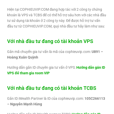
Hiện tại COPHIEUVIP.COM đang hợp tác với 2 công ty chứng
khoán là VPS và TCBS để có thể hỗ trợ sâu hơn với các nhà đầu
tư sử dụng tài khoản ở 2 công ty này. Để được hỗ trợ tư vấn
đầu tư từ COPHIEUVIP.COM, quý nhà đầu tư hãy làm như sau:
Với nhà đầu tư đang có tài khoản VPS
Gắn mã chuyển gia tư vấn là mã của cophieuvip.com:
U891 –
Hoàng Xuân Quỳnh
Hướng dẫn gắn ID chuyên gia tư vấn ở VPS:
Hướng dẫn gán ID
VPS để tham gia room VIP
Với nhà đầu tư đang có tài khoản TCBS
Gắn ID iWealth Partner là ID của cophieuvip.com:
105C266113
– Nguyễn Mạnh Hùng