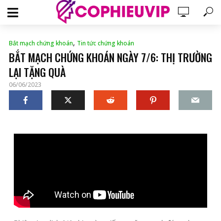
,
Bắt mạch chứng khoán
Tin tức chứng khoán
BẮT MẠCH CHỨNG KHOÁN NGÀY 7/6: THỊ TRƯỜNG
LẠI TẶNG QUÀ
06/06/2023