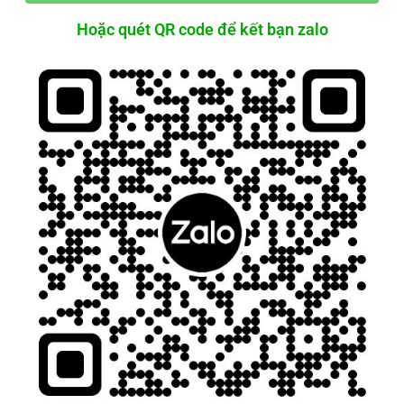
Hoặc quét QR code để kết bạn zalo