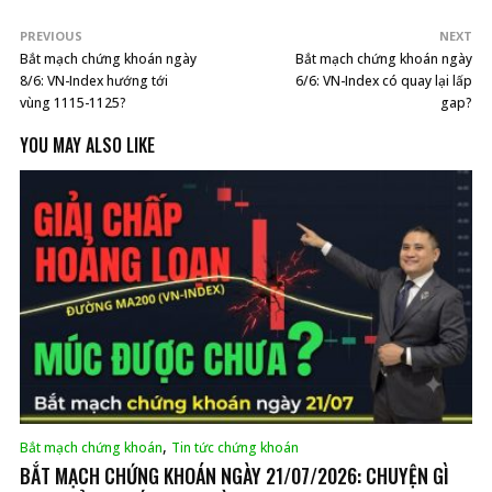
PREVIOUS
NEXT
Bắt mạch chứng khoán ngày
Bắt mạch chứng khoán ngày
8/6: VN-Index hướng tới
6/6: VN-Index có quay lại lấp
vùng 1115-1125?
gap?
YOU MAY ALSO LIKE
,
Bắt mạch chứng khoán
Tin tức chứng khoán
BẮT MẠCH CHỨNG KHOÁN NGÀY 21/07/2026: CHUYỆN GÌ