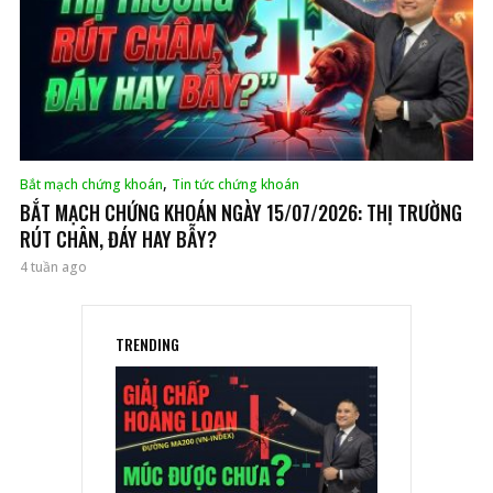
,
Bắt mạch chứng khoán
Tin tức chứng khoán
BẮT MẠCH CHỨNG KHOÁN NGÀY 15/07/2026: THỊ TRƯỜNG
RÚT CHÂN, ĐÁY HAY BẪY?
4 tuần ago
TRENDING