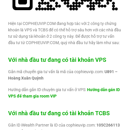
Hiện tại COPHIEUVIP.COM đang hợp tác với 2 công ty chứng
khoán là VPS và TCBS để có thể hỗ trợ sâu hơn với các nhà đầu
tư sử dụng tài khoản ở 2 công ty này. Để được hỗ trợ tư vấn
đầu tư từ COPHIEUVIP.COM, quý nhà đầu tư hãy làm như sau:
Với nhà đầu tư đang có tài khoản VPS
Gắn mã chuyển gia tư vấn là mã của cophieuvip.com:
U891 –
Hoàng Xuân Quỳnh
Hướng dẫn gắn ID chuyên gia tư vấn ở VPS:
Hướng dẫn gán ID
VPS để tham gia room VIP
Với nhà đầu tư đang có tài khoản TCBS
Gắn ID iWealth Partner là ID của cophieuvip.com:
105C266113