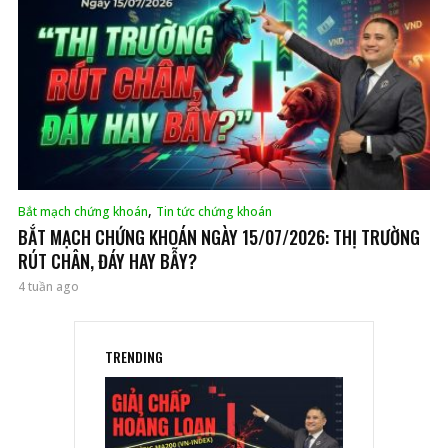
,
Bắt mạch chứng khoán
Tin tức chứng khoán
BẮT MẠCH CHỨNG KHOÁN NGÀY 15/07/2026: THỊ TRƯỜNG
RÚT CHÂN, ĐÁY HAY BẪY?
4 tuần ago
TRENDING