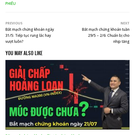
PHIẾU
PREVIOUS
NEXT
Bắt mạch chứng khoán ngày
Bắt mạch chứng khoán tuần
31/5: Tiếp tục rung lắc hay
29/5 – 2/6: Chuẩn bị cho
vượt luôn?
nhịp tăng
YOU MAY ALSO LIKE