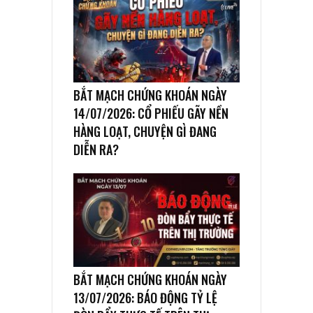
BẮT MẠCH CHỨNG KHOÁN NGÀY
14/07/2026: CỔ PHIẾU GÃY NỀN
HÀNG LOẠT, CHUYỆN GÌ ĐANG
DIỄN RA?
BẮT MẠCH CHỨNG KHOÁN NGÀY
13/07/2026: BÁO ĐỘNG TỶ LỆ