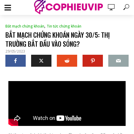
,
Bắt mạch chứng khoán
Tin tức chứng khoán
BẮT MẠCH CHỨNG KHOÁN NGÀY 30/5: THỊ
TRƯỜNG BẮT ĐẦU VÀO SÓNG?
29/05/2023