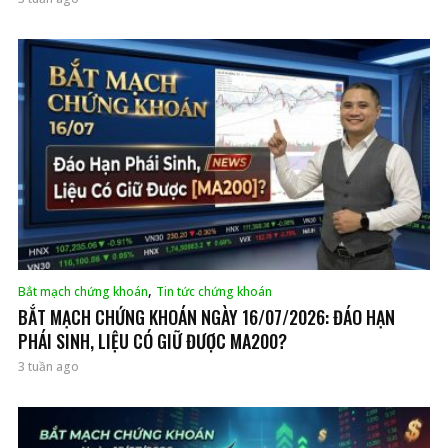
,
Bắt mạch chứng khoán
Tin tức chứng khoán
BẮT MẠCH CHỨNG KHOÁN NGÀY 16/07/2026: ĐÁO HẠN
PHÁI SINH, LIỆU CÓ GIỮ ĐƯỢC MA200?
3 tuần ago