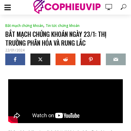
,
Bắt mạch chứng khoán
Tin tức chứng khoán
BẮT MẠCH CHỨNG KHOÁN NGÀY 23/1: THỊ
TRƯỜNG PHÂN HÓA VÀ RUNG LẮC
22/01/2024