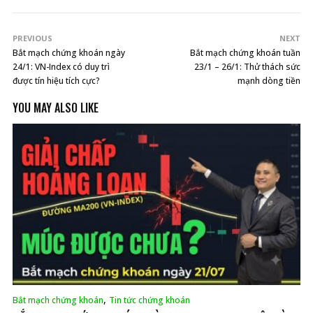
PREVIOUS
NEXT
Bắt mạch chứng khoán ngày
Bắt mạch chứng khoán tuần
24/1: VN-Index có duy trì
23/1 – 26/1: Thử thách sức
được tín hiệu tích cực?
mạnh dòng tiền
YOU MAY ALSO LIKE
,
Bắt mạch chứng khoán
Tin tức chứng khoán