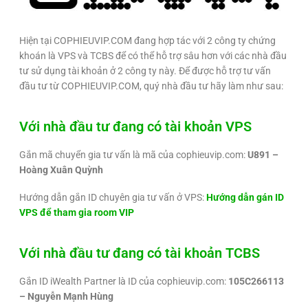
Hiện tại COPHIEUVIP.COM đang hợp tác với 2 công ty chứng
khoán là VPS và TCBS để có thể hỗ trợ sâu hơn với các nhà đầu
tư sử dụng tài khoản ở 2 công ty này. Để được hỗ trợ tư vấn
đầu tư từ COPHIEUVIP.COM, quý nhà đầu tư hãy làm như sau:
Với nhà đầu tư đang có tài khoản VPS
Gắn mã chuyển gia tư vấn là mã của cophieuvip.com:
U891 –
Hoàng Xuân Quỳnh
Hướng dẫn gắn ID chuyên gia tư vấn ở VPS:
Hướng dẫn gán ID
VPS để tham gia room VIP
Với nhà đầu tư đang có tài khoản TCBS
Gắn ID iWealth Partner là ID của cophieuvip.com:
105C266113
– Nguyễn Mạnh Hùng