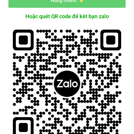
Hùng Invest
Hoặc quét QR code để kết bạn zalo