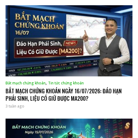
,
Bắt mạch chứng khoán
Tin tức chứng khoán
BẮT MẠCH CHỨNG KHOÁN NGÀY 16/07/2026: ĐÁO HẠN
PHÁI SINH, LIỆU CÓ GIỮ ĐƯỢC MA200?
3 tuần ago