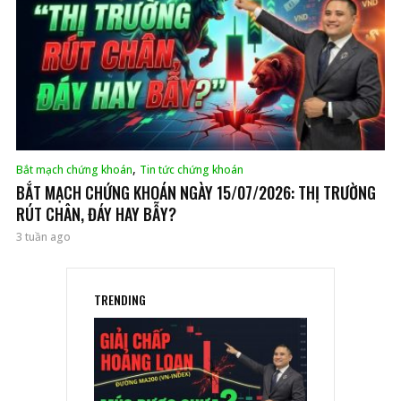
,
Bắt mạch chứng khoán
Tin tức chứng khoán
BẮT MẠCH CHỨNG KHOÁN NGÀY 15/07/2026: THỊ TRƯỜNG
RÚT CHÂN, ĐÁY HAY BẪY?
3 tuần ago
TRENDING