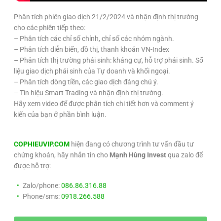
Phân tích phiên giao dịch 21/2/2024 và nhận định thị trường
cho các phiên tiếp theo:
– Phân tích các chỉ số chính, chỉ số các nhóm ngành.
– Phân tích diễn biến, đồ thị, thanh khoản VN-Index
– Phân tích thị trường phái sinh: kháng cự, hỗ trợ phái sinh. Số
liệu giao dịch phái sinh của Tự doanh và khối ngoại.
– Phân tích dòng tiền, các giao dịch đáng chú ý.
– Tín hiệu Smart Trading và nhận định thị trường.
Hãy xem video để được phân tích chi tiết hơn và comment ý
kiến của bạn ở phần bình luận.
COPHIEUVIP.COM
hiện đang có chương trình tư vấn đầu tư
chứng khoán, hãy nhắn tin cho
Mạnh Hùng Invest
qua zalo để
được hỗ trợ:
Zalo/phone:
086.86.316.88
Phone/sms:
0918.266.588