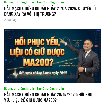
,
Bắt mạch chứng khoán
Tin tức chứng khoán
BẮT MẠCH CHỨNG KHOÁN NGÀY 21/07/2026: CHUYỆN GÌ
ĐANG XẢY RA VỚI THỊ TRƯỜNG?
2 tuần ago
,
Bắt mạch chứng khoán
Tin tức chứng khoán
BẮT MẠCH CHỨNG KHOÁN NGÀY 20/07/2026: HỒI PHỤC
YẾU, LIỆU CÓ GIỮ ĐƯỢC MA200?