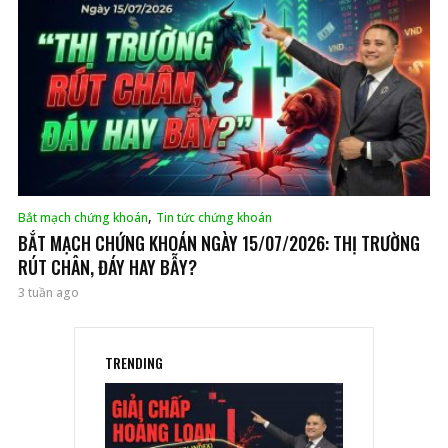
,
Bắt mạch chứng khoán
Tin tức chứng khoán
BẮT MẠCH CHỨNG KHOÁN NGÀY 15/07/2026: THỊ TRƯỜNG
RÚT CHÂN, ĐÁY HAY BẪY?
3 tuần ago
TRENDING