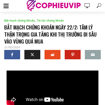
,
Bắt mạch chứng khoán
Tin tức chứng khoán
BẮT MẠCH CHỨNG KHOÁN NGÀY 22/2: TÂM LÝ
THẬN TRỌNG GIA TĂNG KHI THỊ TRƯỜNG ĐI SÂU
VÀO VÙNG QUÁ MUA
21/02/2024