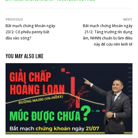
PREVIOUS
NEXT
Bắt mạch chứng khoán ngày
Bắt mạch chứng khoán ngày
23/2: Cổ phiếu penny bắt
21/2: Tăng trưởng tín dụng
đầu vào sóng?
âm, NHNN chuẩn bị làm điều
này để cứu nền kinh tế
YOU MAY ALSO LIKE