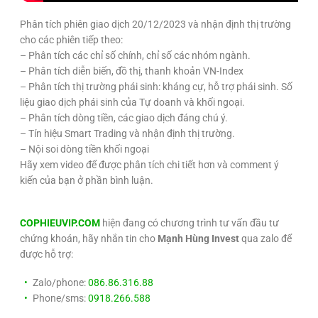
Phân tích phiên giao dịch 20/12/2023 và nhận định thị trường
cho các phiên tiếp theo:
– Phân tích các chỉ số chính, chỉ số các nhóm ngành.
– Phân tích diễn biến, đồ thị, thanh khoản VN-Index
– Phân tích thị trường phái sinh: kháng cự, hỗ trợ phái sinh. Số
liệu giao dịch phái sinh của Tự doanh và khối ngoại.
– Phân tích dòng tiền, các giao dịch đáng chú ý.
– Tín hiệu Smart Trading và nhận định thị trường.
– Nội soi dòng tiền khối ngoại
Hãy xem video để được phân tích chi tiết hơn và comment ý
kiến của bạn ở phần bình luận.
COPHIEUVIP.COM
hiện đang có chương trình tư vấn đầu tư
chứng khoán, hãy nhắn tin cho
Mạnh Hùng Invest
qua zalo để
được hỗ trợ:
Zalo/phone:
086.86.316.88
Phone/sms:
0918.266.588