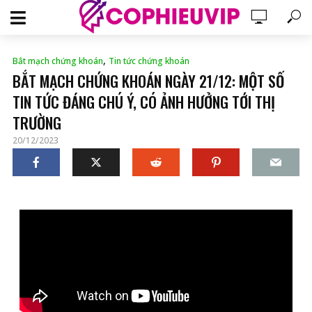
,
Bắt mạch chứng khoán
Tin tức chứng khoán
BẮT MẠCH CHỨNG KHOÁN NGÀY 21/12: MỘT SỐ
TIN TỨC ĐÁNG CHÚ Ý, CÓ ẢNH HƯỞNG TỚI THỊ
TRƯỜNG
20/12/2023