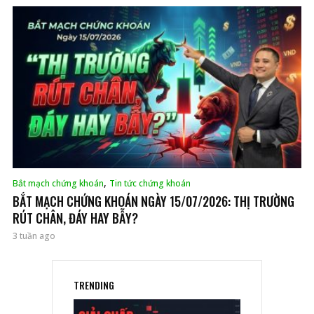
,
Bắt mạch chứng khoán
Tin tức chứng khoán
BẮT MẠCH CHỨNG KHOÁN NGÀY 15/07/2026: THỊ TRƯỜNG
RÚT CHÂN, ĐÁY HAY BẪY?
3 tuần ago
TRENDING