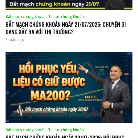
,
Bắt mạch chứng khoán
Tin tức chứng khoán
BẮT MẠCH CHỨNG KHOÁN NGÀY 21/07/2026: CHUYỆN GÌ
ĐANG XẢY RA VỚI THỊ TRƯỜNG?
3 tuần ago
,
Bắt mạch chứng khoán
Tin tức chứng khoán
BẮT MẠCH CHỨNG KHOÁN NGÀY 20/07/2026: HỒI PHỤC