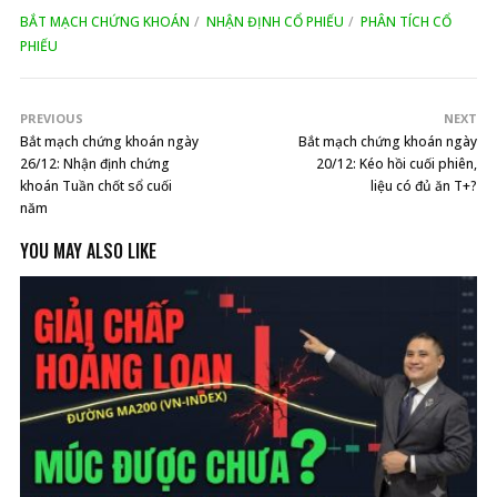
BẮT MẠCH CHỨNG KHOÁN
NHẬN ĐỊNH CỔ PHIẾU
PHÂN TÍCH CỔ
PHIẾU
PREVIOUS
NEXT
Bắt mạch chứng khoán ngày
Bắt mạch chứng khoán ngày
26/12: Nhận định chứng
20/12: Kéo hồi cuối phiên,
khoán Tuần chốt sổ cuối
liệu có đủ ăn T+?
năm
YOU MAY ALSO LIKE