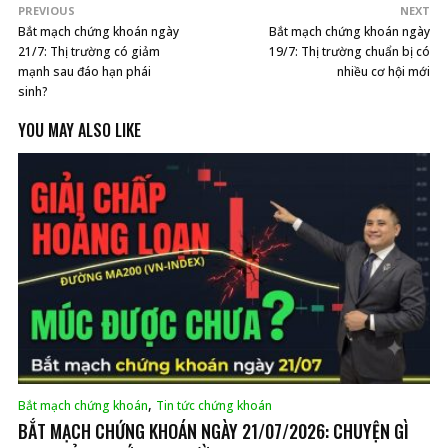
PREVIOUS
NEXT
Bắt mạch chứng khoán ngày
Bắt mạch chứng khoán ngày
21/7: Thị trường có giảm
19/7: Thị trường chuẩn bị có
mạnh sau đáo hạn phái
nhiều cơ hội mới
sinh?
YOU MAY ALSO LIKE
,
Bắt mạch chứng khoán
Tin tức chứng khoán
BẮT MẠCH CHỨNG KHOÁN NGÀY 21/07/2026: CHUYỆN GÌ