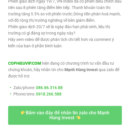
Phiên giao dịch ngày 19/7, VN-Index đã có phiên điều chỉnh đầu
tiên sau 8 phiên tăng điểm liên tiếp. Thanh khoản toàn thị
trường tăng 5.5% so với phiên trước.Dòng tiền phân hoá mạnh,
với độ rộng thị trường nghiêng về bên giảm điểm.
Phiên giao dịch 20/7 sẽ là ngày đáo hạn phái sinh, liệu thị
trường có gì đáng sợ trong ngày này?
Hãy xem video để được phân tích chi tiết hơn và comment ý
kiến của bạn ở phần bình luận.
COPHIEUVIP.COM
hiện đang có chương trình tư vấn đầu tư
chứng khoán, hãy nhắn tin cho
Mạnh Hùng Invest
qua zalo để
được hỗ trợ:
Zalo/phone:
086.86.316.88
Phone/sms:
0918.266.588
Bấm vào đây để nhắn tin zalo cho Mạnh
Hùng Invest