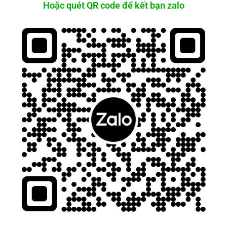
Hoặc quét QR code để kết bạn zalo