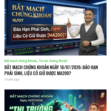
,
Bắt mạch chứng khoán
Tin tức chứng khoán
BẮT MẠCH CHỨNG KHOÁN NGÀY 16/07/2026: ĐÁO HẠN
PHÁI SINH, LIỆU CÓ GIỮ ĐƯỢC MA200?
3 tuần ago