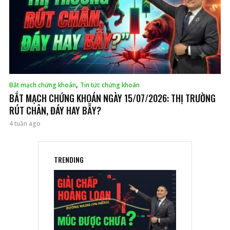
,
Bắt mạch chứng khoán
Tin tức chứng khoán
BẮT MẠCH CHỨNG KHOÁN NGÀY 15/07/2026: THỊ TRƯỜNG
RÚT CHÂN, ĐÁY HAY BẪY?
4 tuần ago
TRENDING