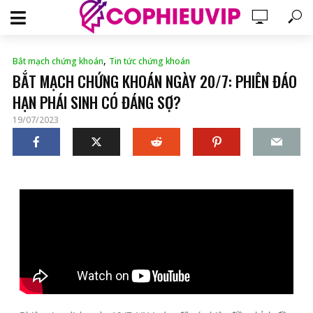
,
Bắt mạch chứng khoán
Tin tức chứng khoán
BẮT MẠCH CHỨNG KHOÁN NGÀY 20/7: PHIÊN ĐÁO
HẠN PHÁI SINH CÓ ĐÁNG SỢ?
19/07/2023