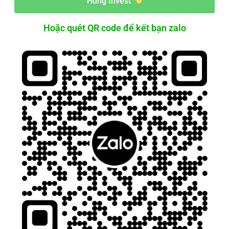
Hùng Invest
Hoặc quét QR code để kết bạn zalo