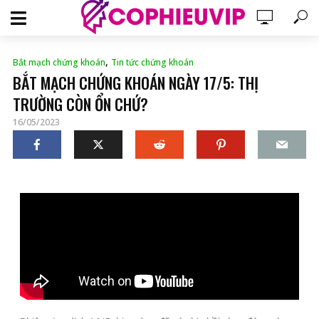
,
Bắt mạch chứng khoán
Tin tức chứng khoán
BẮT MẠCH CHỨNG KHOÁN NGÀY 17/5: THỊ
TRƯỜNG CÒN ỔN CHỨ?
16/05/2023