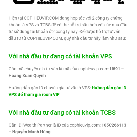
Hiện tại COPHIEUVIP.COM đang hợp tác với 2 công ty chứng
khoán là VPS và TCBS để có thể hỗ trợ sâu hơn với các nhà đầu
tư sử dụng tài khoản ở 2 công ty này. Để được hỗ trợ tư vấn
đầu tư từ COPHIEUVIP.COM, quý nhà đầu tư hãy làm như sau:
Với nhà đầu tư đang có tài khoản VPS
Gắn mã chuyển gia tư vấn là mã của cophieuvip.com:
U891 –
Hoàng Xuân Quỳnh
Hướng dẫn gắn ID chuyên gia tư vấn ở VPS:
Hướng dẫn gán ID
VPS để tham gia room VIP
Với nhà đầu tư đang có tài khoản TCBS
Gắn ID iWealth Partner là ID của cophieuvip.com:
105C266113
– Nguyễn Mạnh Hùng