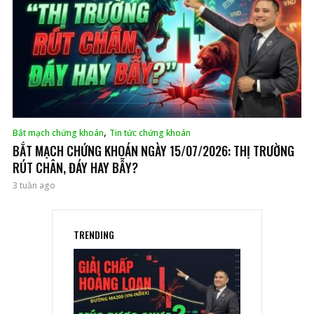
,
Bắt mạch chứng khoán
Tin tức chứng khoán
BẮT MẠCH CHỨNG KHOÁN NGÀY 15/07/2026: THỊ TRƯỜNG
RÚT CHÂN, ĐÁY HAY BẪY?
3 tuần ago
TRENDING