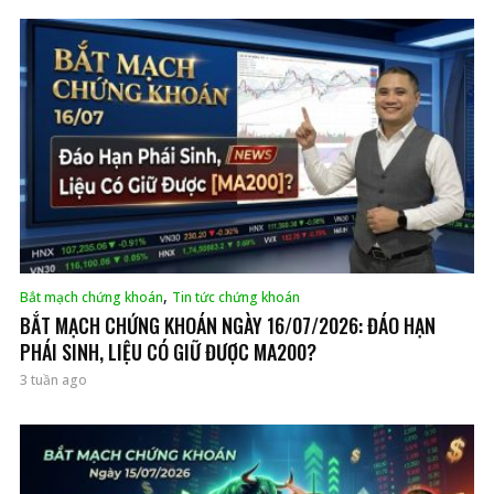
,
Bắt mạch chứng khoán
Tin tức chứng khoán
BẮT MẠCH CHỨNG KHOÁN NGÀY 16/07/2026: ĐÁO HẠN
PHÁI SINH, LIỆU CÓ GIỮ ĐƯỢC MA200?
3 tuần ago