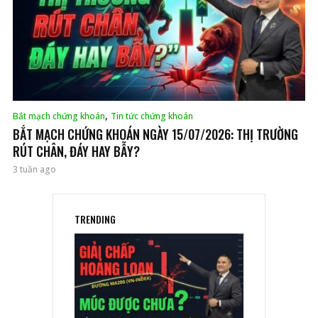
,
Bắt mạch chứng khoán
Tin tức chứng khoán
BẮT MẠCH CHỨNG KHOÁN NGÀY 15/07/2026: THỊ TRƯỜNG
RÚT CHÂN, ĐÁY HAY BẪY?
3 tuần ago
TRENDING