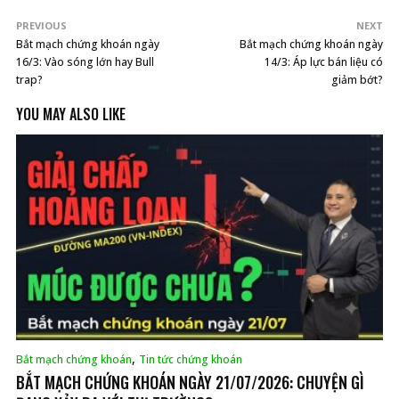
PREVIOUS
NEXT
Bắt mạch chứng khoán ngày
Bắt mạch chứng khoán ngày
16/3: Vào sóng lớn hay Bull
14/3: Áp lực bán liệu có
trap?
giảm bớt?
YOU MAY ALSO LIKE
,
Bắt mạch chứng khoán
Tin tức chứng khoán
BẮT MẠCH CHỨNG KHOÁN NGÀY 21/07/2026: CHUYỆN GÌ