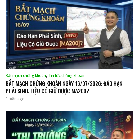
,
Bắt mạch chứng khoán
Tin tức chứng khoán
BẮT MẠCH CHỨNG KHOÁN NGÀY 16/07/2026: ĐÁO HẠN
PHÁI SINH, LIỆU CÓ GIỮ ĐƯỢC MA200?
3 tuần ago