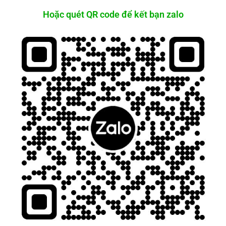
Hoặc quét QR code để kết bạn zalo