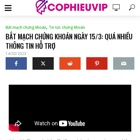
,
Bắt mạch chứng khoán
Tin tức chứng khoán
BẮT MẠCH CHỨNG KHOÁN NGÀY 15/3: QUÁ NHIỀU
THÔNG TIN HỖ TRỢ
14/03/2023