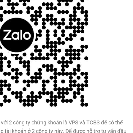
với 2 công ty chứng khoán là VPS và TCBS để có thể
g tài khoản ở 2 công ty này. Để được hỗ trợ tư vấn đầu