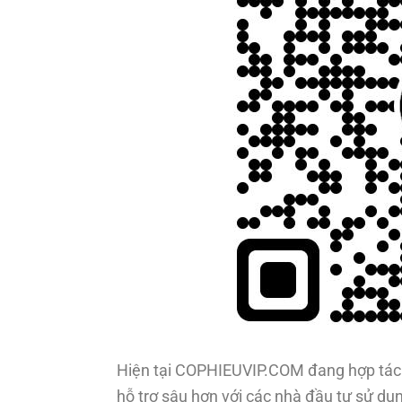
Hiện tại COPHIEUVIP.COM đang hợp tác 
hỗ trợ sâu hơn với các nhà đầu tư sử dụn