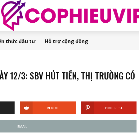
ến thức đầu tư
Hỗ trợ cộng đồng
 12/3: SBV HÚT TIỀN, THỊ TRƯỜNG CÓ
REDDIT
PINTEREST
EMAIL