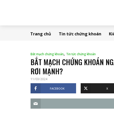
Trang chủ
Tin tức chứng khoán
Ki
,
Bắt mạch chứng khoán
Tin tức chứng khoán
BẮT MẠCH CHỨNG KHOÁN NGÀY
RƠI MẠNH?
11/03/2024
FACEBOOK
X