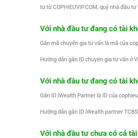
tư từ COPHIEUVIP.COM, quý nhà đầu tư 
Với nhà đầu tư đang có tài k
Gắn mã chuyển gia tư vấn là mã của co
Hướng dẫn gắn ID chuyên gia tư vấn ở V
Với nhà đầu tư đang có tài 
Gắn ID iWealth Partner là ID của cophie
Hướng dẫn gắn ID iWealth partner TCBS
Với nhà đầu tư chưa có cả t