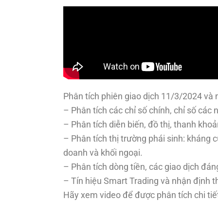
Phân tích phiên giao dịch 11/3/2024 và n
– Phân tích các chỉ số chính, chỉ số cá
– Phân tích diễn biến, đồ thị, thanh kho
– Phân tích thị trường phái sinh: kháng c
doanh và khối ngoại.
– Phân tích dòng tiền, các giao dịch đán
– Tín hiệu Smart Trading và nhận định th
Hãy xem video để được phân tích chi tiế