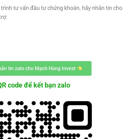
trình tư vấn đầu tư chứng khoán, hãy nhắn tin cho
rợ:
ắn tin zalo cho Mạnh Hùng Invest
R code để kết bạn zalo