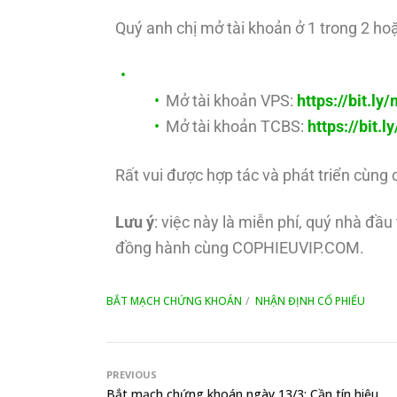
Quý anh chị mở tài khoản ở 1 trong 2 hoặ
Mở tài khoản VPS:
https://bit.l
Mở tài khoản TCBS:
https://bit.
Rất vui được hợp tác và phát triển cùng 
Lưu ý
: việc này là miễn phí, quý nhà đầ
đồng hành cùng COPHIEUVIP.COM.
BẮT MẠCH CHỨNG KHOÁN
NHẬN ĐỊNH CỔ PHIẾU
PREVIOUS
Bắt mạch chứng khoán ngày 13/3: Cần tín hiệu