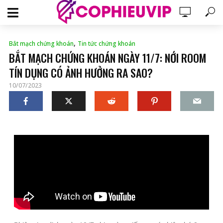
,
Bắt mạch chứng khoán
Tin tức chứng khoán
BẮT MẠCH CHỨNG KHOÁN NGÀY 11/7: NỚI ROOM
TÍN DỤNG CÓ ẢNH HƯỞNG RA SAO?
10/07/2023