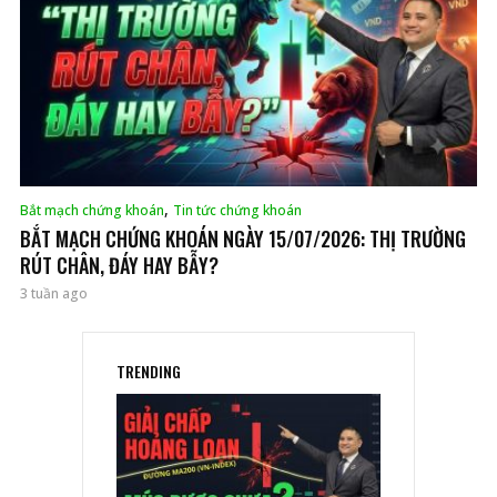
,
Bắt mạch chứng khoán
Tin tức chứng khoán
BẮT MẠCH CHỨNG KHOÁN NGÀY 15/07/2026: THỊ TRƯỜNG
RÚT CHÂN, ĐÁY HAY BẪY?
3 tuần ago
TRENDING