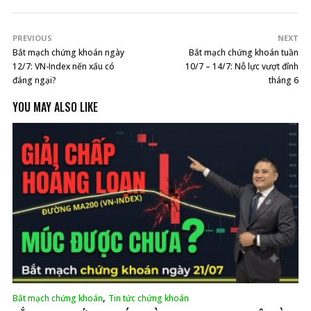
PREVIOUS
NEXT
Bắt mạch chứng khoán ngày
Bắt mạch chứng khoán tuần
12/7: VN-Index nến xấu có
10/7 – 14/7: Nỗ lực vượt đỉnh
đáng ngại?
tháng 6
YOU MAY ALSO LIKE
,
Bắt mạch chứng khoán
Tin tức chứng khoán