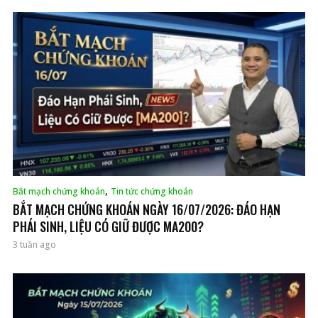
,
Bắt mạch chứng khoán
Tin tức chứng khoán
BẮT MẠCH CHỨNG KHOÁN NGÀY 16/07/2026: ĐÁO HẠN
PHÁI SINH, LIỆU CÓ GIỮ ĐƯỢC MA200?
3 tuần ago