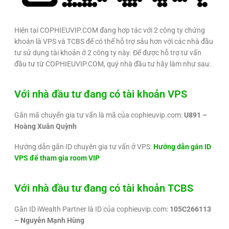
Hiện tại COPHIEUVIP.COM đang hợp tác với 2 công ty chứng
khoán là VPS và TCBS để có thể hỗ trợ sâu hơn với các nhà đầu
tư sử dụng tài khoản ở 2 công ty này. Để được hỗ trợ tư vấn
đầu tư từ COPHIEUVIP.COM, quý nhà đầu tư hãy làm như sau:
Với nhà đầu tư đang có tài khoản VPS
Gắn mã chuyển gia tư vấn là mã của cophieuvip.com:
U891 –
Hoàng Xuân Quỳnh
Hướng dẫn gắn ID chuyên gia tư vấn ở VPS:
Hướng dẫn gán ID
VPS để tham gia room VIP
Với nhà đầu tư đang có tài khoản TCBS
Gắn ID iWealth Partner là ID của cophieuvip.com:
105C266113
– Nguyễn Mạnh Hùng