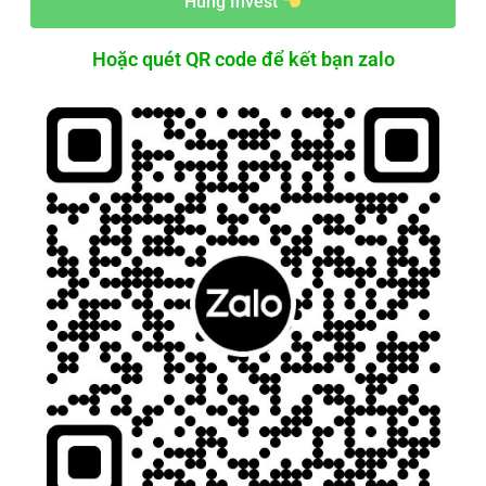
Hùng Invest
Hoặc quét QR code để kết bạn zalo