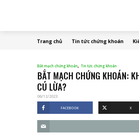
Trang chủ
Tin tức chứng khoán
Ki
,
Bắt mạch chứng khoán
Tin tức chứng khoán
BẮT MẠCH CHỨNG KHOÁN: KHỐ
CÚ LỪA?
06/12/2023
FACEBOOK
X