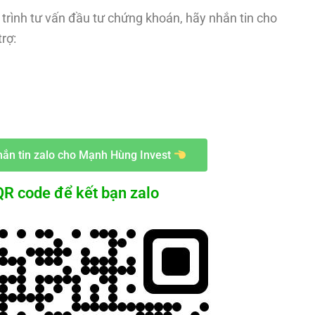
trình tư vấn đầu tư chứng khoán, hãy nhắn tin cho
rợ:
ắn tin zalo cho Mạnh Hùng Invest
R code để kết bạn zalo