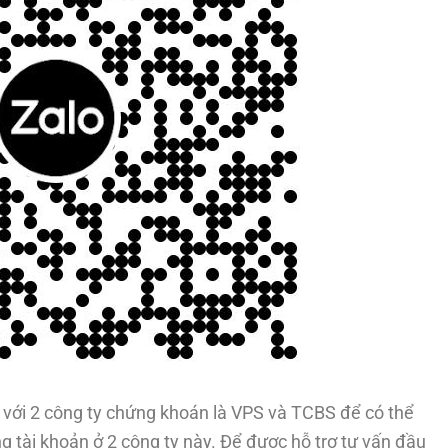
với 2 công ty chứng khoán là VPS và TCBS để có thể
g tài khoản ở 2 công ty này. Để được hỗ trợ tư vấn đầu