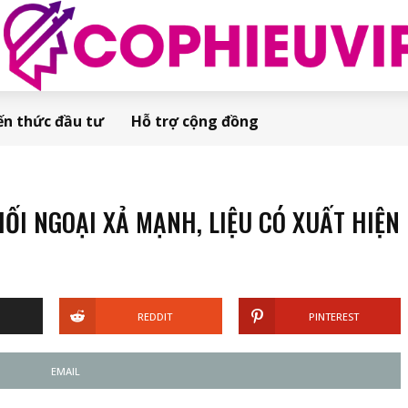
ến thức đầu tư
Hỗ trợ cộng đồng
I NGOẠI XẢ MẠNH, LIỆU CÓ XUẤT HIỆN
REDDIT
PINTEREST
EMAIL