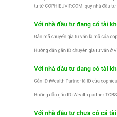
tư từ COPHIEUVIP.COM, quý nhà đầu tư 
Với nhà đầu tư đang có tài k
Gắn mã chuyển gia tư vấn là mã của co
Hướng dẫn gắn ID chuyên gia tư vấn ở V
Với nhà đầu tư đang có tài 
Gắn ID iWealth Partner là ID của cophie
Hướng dẫn gắn ID iWealth partner TCBS
Với nhà đầu tư chưa có cả t