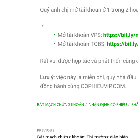
Quý anh chị mở tài khoản ở 1 trong 2 hoặ
Mở tài khoản VPS:
https://bit.l
Mở tài khoản TCBS:
https://bit.
Rất vui được hợp tác và phát triển cùng 
Lưu ý
: việc này là miễn phí, quý nhà đầ
đồng hành cùng COPHIEUVIP.COM.
BẮT MẠCH CHỨNG KHOÁN
NHẬN ĐỊNH CỔ PHIẾU
PHÂ
PREVIOUS
Bắt mạch chứng khoán: Thị trường diễn biến