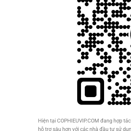
Hiện tại COPHIEUVIP.COM đang hợp tác 
hỗ trợ sâu hơn với các nhà đầu tư sử dụn