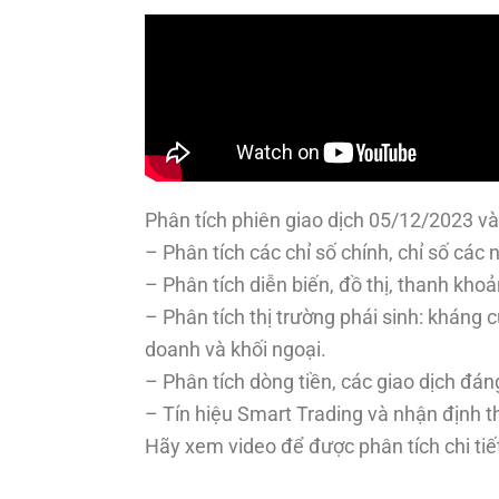
Phân tích phiên giao dịch 05/12/2023 và 
– Phân tích các chỉ số chính, chỉ số cá
– Phân tích diễn biến, đồ thị, thanh kho
– Phân tích thị trường phái sinh: kháng c
doanh và khối ngoại.
– Phân tích dòng tiền, các giao dịch đán
– Tín hiệu Smart Trading và nhận định th
Hãy xem video để được phân tích chi tiế