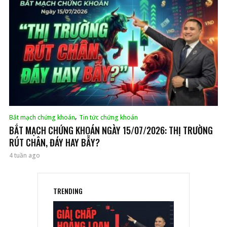
,
Bắt mạch chứng khoán
Tin tức chứng khoán
BẮT MẠCH CHỨNG KHOÁN NGÀY 15/07/2026: THỊ TRƯỜNG
RÚT CHÂN, ĐÁY HAY BẪY?
4 tuần ago
TRENDING