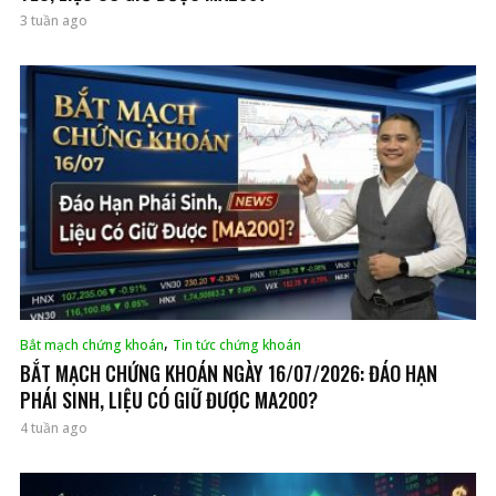
3 tuần ago
,
Bắt mạch chứng khoán
Tin tức chứng khoán
BẮT MẠCH CHỨNG KHOÁN NGÀY 16/07/2026: ĐÁO HẠN
PHÁI SINH, LIỆU CÓ GIỮ ĐƯỢC MA200?
4 tuần ago