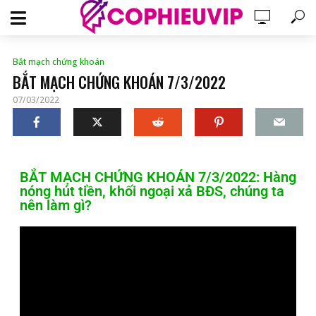
Bắt mạch chứng khoán
BẮT MẠCH CHỨNG KHOÁN 7/3/2022
07/03/2022
BẮT MẠCH CHỨNG KHOÁN 7/3/2022: Hàng
nóng hút tiền, khối ngoại xả BĐS, chúng ta
nên làm gì?