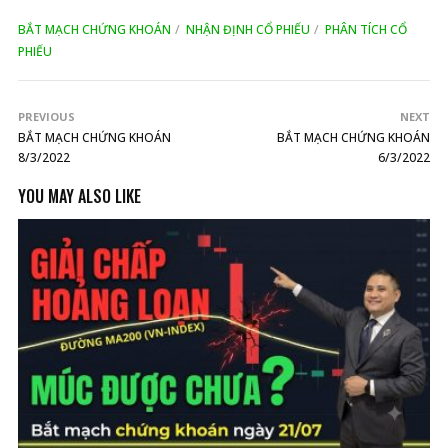
BẮT MẠCH CHỨNG KHOÁN
NHẬN ĐỊNH CỔ PHIẾU
PHÂN TÍCH CỔ
PHIẾU
PREVIOUS
NEXT
BẮT MẠCH CHỨNG KHOÁN
BẮT MẠCH CHỨNG KHOÁN
8/3/2022
6/3/2022
YOU MAY ALSO LIKE