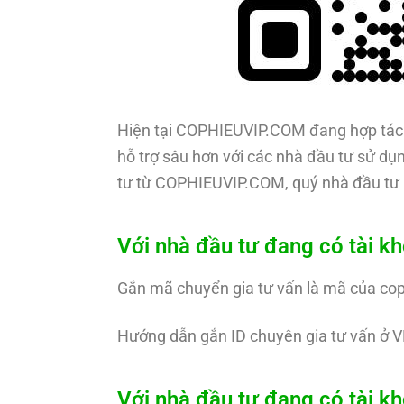
Hiện tại COPHIEUVIP.COM đang hợp tác 
hỗ trợ sâu hơn với các nhà đầu tư sử dụn
tư từ COPHIEUVIP.COM, quý nhà đầu tư 
Với nhà đầu tư đang có tài k
Gắn mã chuyển gia tư vấn là mã của co
Hướng dẫn gắn ID chuyên gia tư vấn ở V
Với nhà đầu tư đang có tài 