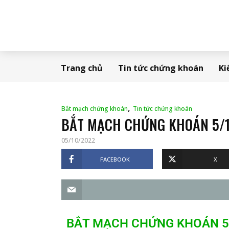
Trang chủ
Tin tức chứng khoán
Ki
,
Bắt mạch chứng khoán
Tin tức chứng khoán
BẮT MẠCH CHỨNG KHOÁN 5/1
05/10/2022
FACEBOOK
X
BẮT MẠCH CHỨNG KHOÁN 5/10