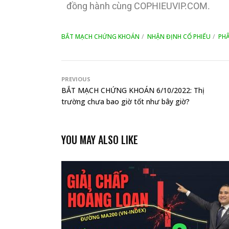
đồng hành cùng COPHIEUVIP.COM.
BẮT MẠCH CHỨNG KHOÁN
NHẬN ĐỊNH CỔ PHIẾU
PHÂ
PREVIOUS
BẮT MẠCH CHỨNG KHOÁN 6/10/2022: Thị
trường chưa bao giờ tốt như bây giờ?
YOU MAY ALSO LIKE