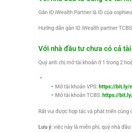
Gắn ID iWealth Partner là ID của cophie
Hướng dẫn gắn ID iWealth partner TCBS
Với nhà đầu tư chưa có cả t
Quý anh chị mở tài khoản ở 1 trong 2 hoặ
Mở tài khoản VPS:
https://bit.l
Mở tài khoản TCBS:
https://bit.
Rất vui được hợp tác và phát triển cùng 
Lưu ý
: việc này là miễn phí, quý nhà đầ