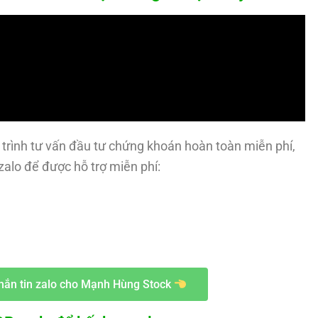
trình tư vấn đầu tư chứng khoán hoàn toàn miễn phí,
alo để được hỗ trợ miễn phí:
hắn tin zalo cho Mạnh Hùng Stock