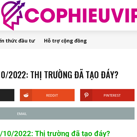
ến thức đầu tư
Hỗ trợ cộng đồng
0/2022: THỊ TRƯỜNG ĐÃ TẠO ĐÁY?
REDDIT
PINTEREST
EMAIL
/2022: Thị trường đã tạo đáy?