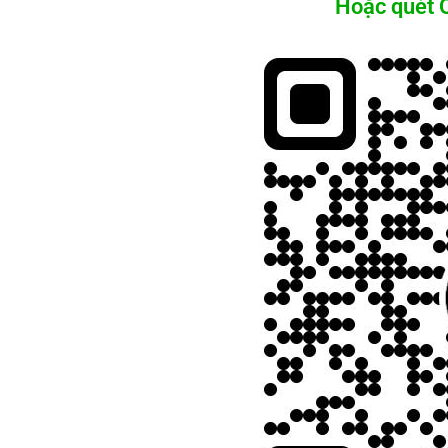
Hoặc quét Q