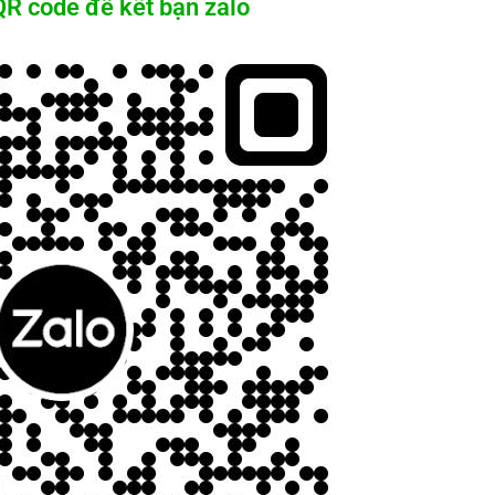
R code để kết bạn zalo