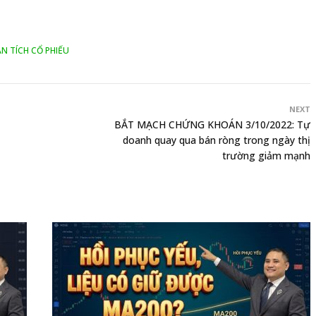
N TÍCH CỔ PHIẾU
NEXT
BẮT MẠCH CHỨNG KHOÁN 3/10/2022: Tự
doanh quay qua bán ròng trong ngày thị
trường giảm mạnh