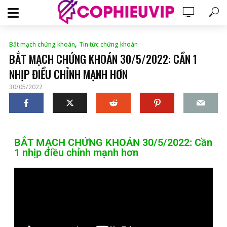
,
Bắt mạch chứng khoán
Tin tức chứng khoán
BẮT MẠCH CHỨNG KHOÁN 30/5/2022: CẦN 1
NHỊP ĐIỀU CHỈNH MẠNH HƠN
30/05/2022
BẮT MẠCH CHỨNG KHOÁN 30/5/2022: Cần
1 nhịp điều chỉnh mạnh hơn