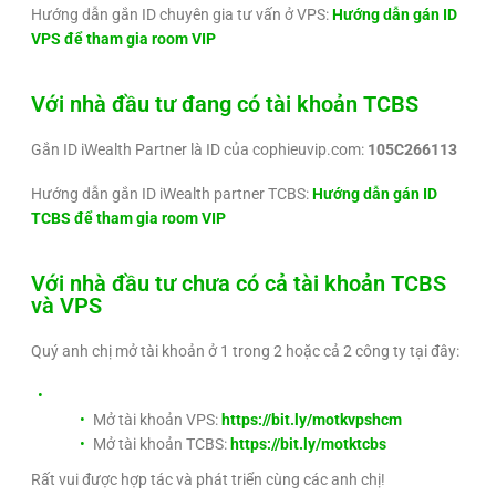
Hướng dẫn gắn ID chuyên gia tư vấn ở VPS:
Hướng dẫn gán ID
VPS để tham gia room VIP
Với nhà đầu tư đang có tài khoản TCBS
Gắn ID iWealth Partner là ID của cophieuvip.com:
105C266113
Hướng dẫn gắn ID iWealth partner TCBS:
Hướng dẫn gán ID
TCBS để tham gia room VIP
Với nhà đầu tư chưa có cả tài khoản TCBS
và VPS
Quý anh chị mở tài khoản ở 1 trong 2 hoặc cả 2 công ty tại đây:
Mở tài khoản VPS:
https://bit.ly/motkvpshcm
Mở tài khoản TCBS:
https://bit.ly/motktcbs
Rất vui được hợp tác và phát triển cùng các anh chị!