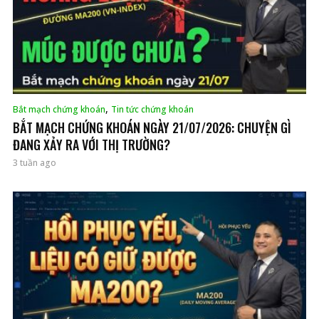
,
Bắt mạch chứng khoán
Tin tức chứng khoán
BẮT MẠCH CHỨNG KHOÁN NGÀY 21/07/2026: CHUYỆN GÌ
ĐANG XẢY RA VỚI THỊ TRƯỜNG?
3 tuần ago