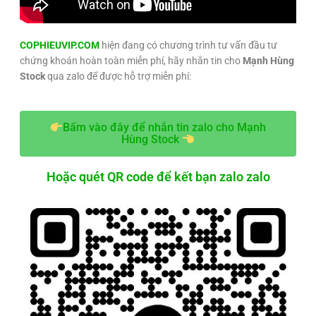
COPHIEUVIP.COM
hiện đang có chương trình tư vấn đầu tư
chứng khoán hoàn toàn miễn phí, hãy nhắn tin cho
Mạnh Hùng
Stock
qua zalo để được hỗ trợ miễn phí:
Bấm vào đây để nhắn tin zalo cho Mạnh
Hùng Stock
Hoặc quét QR code để kết bạn zalo zalo