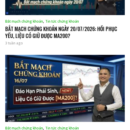
,
Bắt mạch chứng khoán
Tin tức chứng khoán
BẮT MẠCH CHỨNG KHOÁN NGÀY 20/07/2026: HỒI PHỤC
YẾU, LIỆU CÓ GIỮ ĐƯỢC MA200?
3 tuần ago
,
Bắt mạch chứng khoán
Tin tức chứng khoán