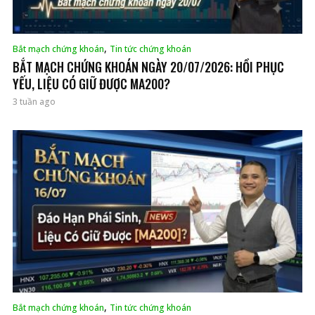
,
Bắt mạch chứng khoán
Tin tức chứng khoán
BẮT MẠCH CHỨNG KHOÁN NGÀY 20/07/2026: HỒI PHỤC
YẾU, LIỆU CÓ GIỮ ĐƯỢC MA200?
3 tuần ago
,
Bắt mạch chứng khoán
Tin tức chứng khoán