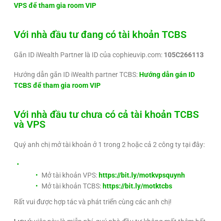
VPS để tham gia room VIP
Với nhà đầu tư đang có tài khoản TCBS
Gắn ID iWealth Partner là ID của cophieuvip.com:
105C266113
Hướng dẫn gắn ID iWealth partner TCBS:
Hướng dẫn gán ID
TCBS để tham gia room VIP
Với nhà đầu tư chưa có cả tài khoản TCBS
và VPS
Quý anh chị mở tài khoản ở 1 trong 2 hoặc cả 2 công ty tại đây:
Mở tài khoản VPS:
https://bit.ly/motkvpsquynh
Mở tài khoản TCBS:
https://bit.ly/motktcbs
Rất vui được hợp tác và phát triển cùng các anh chị!