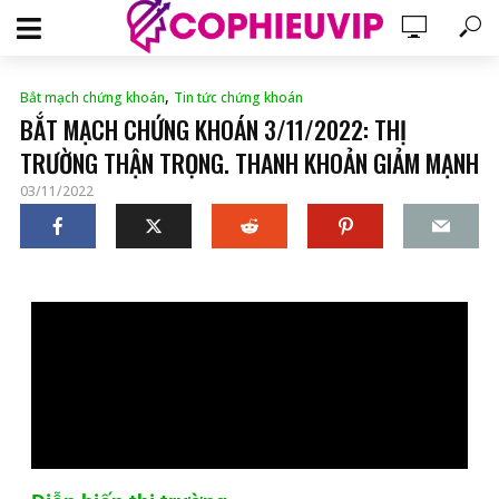
,
Bắt mạch chứng khoán
Tin tức chứng khoán
BẮT MẠCH CHỨNG KHOÁN 3/11/2022: THỊ
TRƯỜNG THẬN TRỌNG. THANH KHOẢN GIẢM MẠNH
03/11/2022