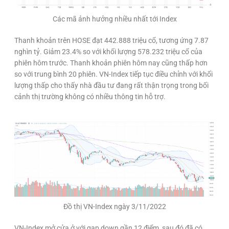
Các mã ảnh hưởng nhiều nhất tới Index
Thanh khoản trên HOSE đạt 442.888 triệu cổ, tương ứng 7.87
nghìn tỷ. Giảm 23.4% so với khối lượng 578.232 triệu cổ của
phiên hôm trước. Thanh khoản phiên hôm nay cũng thấp hơn
so với trung bình 20 phiên. VN-Index tiếp tục điều chỉnh với khối
lượng thấp cho thấy nhà đầu tư đang rất thận trọng trong bối
cảnh thị trường không có nhiều thông tin hỗ trợ.
Đồ thị VN-Index ngày 3/11/2022
VN-Index mở cửa ở với gap down gần 12 điểm, sau đó đã có