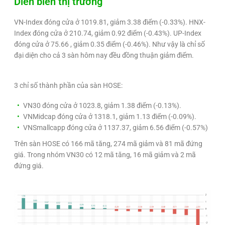
Diễn biến thị trường
VN-Index đóng cửa ở 1019.81, giảm 3.38 điểm (-0.33%). HNX-
Index đóng cửa ở 210.74, giảm 0.92 điểm (-0.43%). UP-Index
đóng cửa ở 75.66 , giảm 0.35 điểm (-0.46%). Như vậy là chỉ số
đại diện cho cả 3 sàn hôm nay đều đồng thuận giảm điểm.
3 chỉ số thành phần của sàn HOSE:
VN30 đóng cửa ở 1023.8, giảm 1.38 điểm (-0.13%).
VNMidcap đóng cửa ở 1318.1, giảm 1.13 điểm (-0.09%).
VNSmallcapp đóng cửa ở 1137.37, giảm 6.56 điểm (-0.57%)
Trên sàn HOSE có 166 mã tăng, 274 mã giảm và 81 mã đứng
giá. Trong nhóm VN30 có 12 mã tăng, 16 mã giảm và 2 mã
đứng giá.