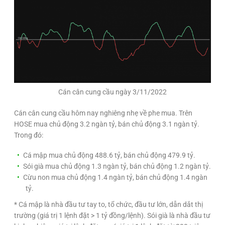
Cán cân cung cầu ngày 3/11/2022
Cán cân cung cầu hôm nay nghiêng nhẹ về phe mua. Trên
HOSE mua chủ động 3.2 ngàn tỷ, bán chủ động 3.1 ngàn tỷ.
Trong đó:
Cá mập mua chủ động 488.6 tỷ, bán chủ động 479.9 tỷ.
Sói già mua chủ động 1.3 ngàn tỷ, bán chủ động 1.2 ngàn tỷ.
Cừu non mua chủ động 1.4 ngàn tỷ, bán chủ động 1.4 ngàn
tỷ.
* Cá mập là nhà đầu tư tay to, tổ chức, đầu tư lớn, dẫn dắt thị
trường (giá trị 1 lệnh đặt > 1 tỷ đồng/lệnh). Sói già là nhà đầu tư