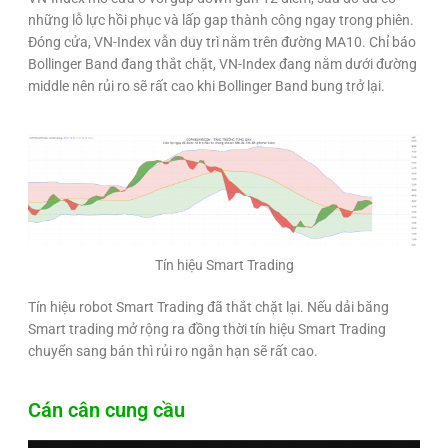
những lỗ lực hồi phục và lấp gap thành công ngay trong phiên.
Đóng cửa, VN-Index vẫn duy trì nằm trên đường MA10. Chỉ báo
Bollinger Band đang thắt chặt, VN-Index đang nằm dưới đường
middle nên rủi ro sẽ rất cao khi Bollinger Band bung trở lại.
Tín hiệu Smart Trading
Tín hiệu robot Smart Trading đã thắt chặt lại. Nếu dải băng
Smart trading mở rộng ra đồng thời tín hiệu Smart Trading
chuyển sang bán thì rủi ro ngắn hạn sẽ rất cao.
Cán cân cung cầu