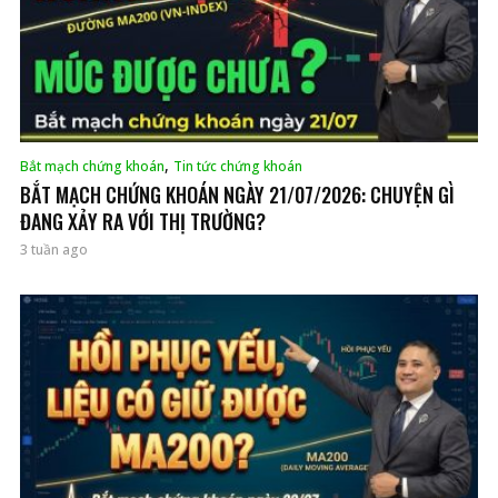
,
Bắt mạch chứng khoán
Tin tức chứng khoán
BẮT MẠCH CHỨNG KHOÁN NGÀY 21/07/2026: CHUYỆN GÌ
ĐANG XẢY RA VỚI THỊ TRƯỜNG?
3 tuần ago