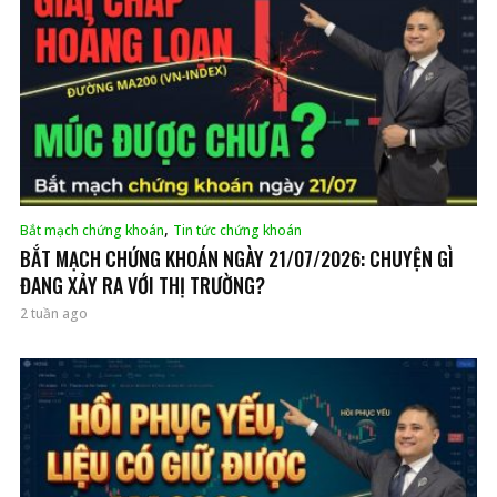
,
Bắt mạch chứng khoán
Tin tức chứng khoán
BẮT MẠCH CHỨNG KHOÁN NGÀY 21/07/2026: CHUYỆN GÌ
ĐANG XẢY RA VỚI THỊ TRƯỜNG?
2 tuần ago