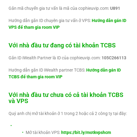
Gắn mã chuyển gia tư vấn là mã của cophieuvip.com:
U891
Hướng dẫn gắn ID chuyên gia tư vấn ở VPS:
Hướng dẫn gán ID
VPS để tham gia room VIP
Với nhà đầu tư đang có tài khoản TCBS
Gắn ID iWealth Partner là ID của cophieuvip.com:
105C266113
Hướng dẫn gắn ID iWealth partner TCBS:
Hướng dẫn gán ID
TCBS để tham gia room VIP
Với nhà đầu tư chưa có cả tài khoản TCBS
và VPS
Quý anh chị mở tài khoản ở 1 trong 2 hoặc cả 2 công ty tại đây:
Mở tài khoản VPS:
https://bit.ly/motkvpshcm