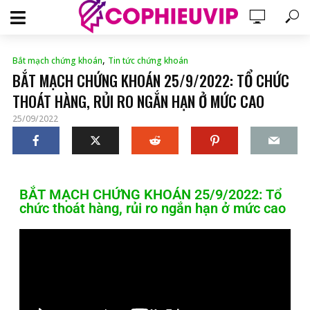
,
Bắt mạch chứng khoán
Tin tức chứng khoán
BẮT MẠCH CHỨNG KHOÁN 25/9/2022: TỔ CHỨC
THOÁT HÀNG, RỦI RO NGẮN HẠN Ở MỨC CAO
25/09/2022
BẮT MẠCH CHỨNG KHOÁN 25/9/2022: Tổ
chức thoát hàng, rủi ro ngắn hạn ở mức cao