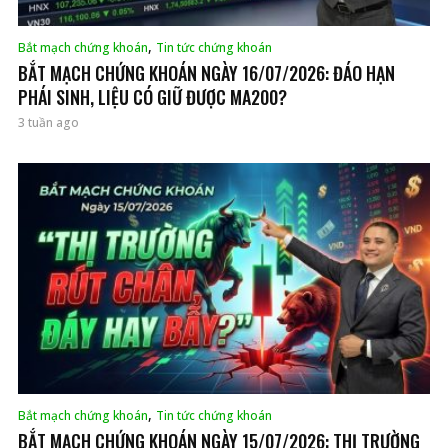
,
Bắt mạch chứng khoán
Tin tức chứng khoán
BẮT MẠCH CHỨNG KHOÁN NGÀY 16/07/2026: ĐÁO HẠN
PHÁI SINH, LIỆU CÓ GIỮ ĐƯỢC MA200?
3 tuần ago
,
Bắt mạch chứng khoán
Tin tức chứng khoán
BẮT MẠCH CHỨNG KHOÁN NGÀY 15/07/2026: THỊ TRƯỜNG