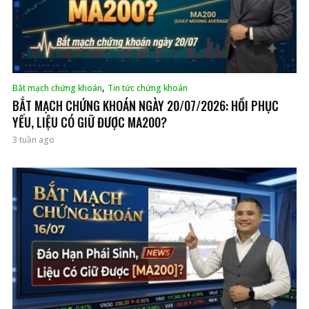
,
Bắt mạch chứng khoán
Tin tức chứng khoán
BẮT MẠCH CHỨNG KHOÁN NGÀY 20/07/2026: HỒI PHỤC
YẾU, LIỆU CÓ GIỮ ĐƯỢC MA200?
3 tuần ago