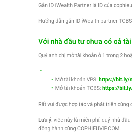
Gắn ID iWealth Partner là ID của cophie
Hướng dẫn gắn ID iWealth partner TCBS
Với nhà đầu tư chưa có cả t
Quý anh chị mở tài khoản ở 1 trong 2 hoặ
Mở tài khoản VPS:
https://bit.l
Mở tài khoản TCBS:
https://bit.
Rất vui được hợp tác và phát triển cùng 
Lưu ý
: việc này là miễn phí, quý nhà đầ
đồng hành cùng COPHIEUVIP.COM.