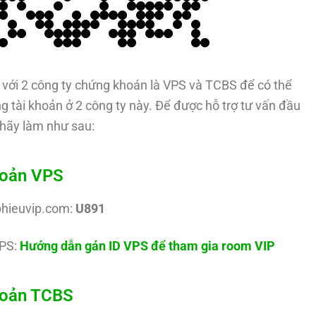
với 2 công ty chứng khoán là VPS và TCBS để có thể
g tài khoản ở 2 công ty này. Để được hỗ trợ tư vấn đầu
hãy làm như sau:
hoản VPS
phieuvip.com:
U891
PS:
Hướng dẫn gán ID VPS để tham gia room VIP
khoản TCBS