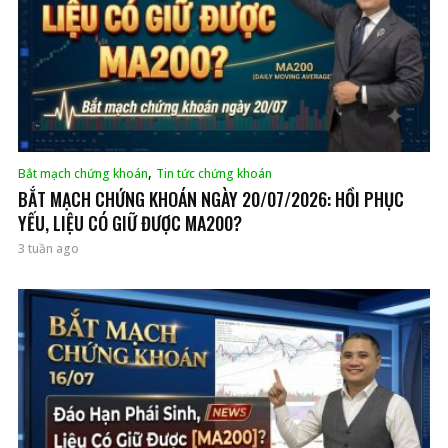
,
Bắt mạch chứng khoán
Tin tức chứng khoán
BẮT MẠCH CHỨNG KHOÁN NGÀY 20/07/2026: HỒI PHỤC
YẾU, LIỆU CÓ GIỮ ĐƯỢC MA200?
3 tuần ago