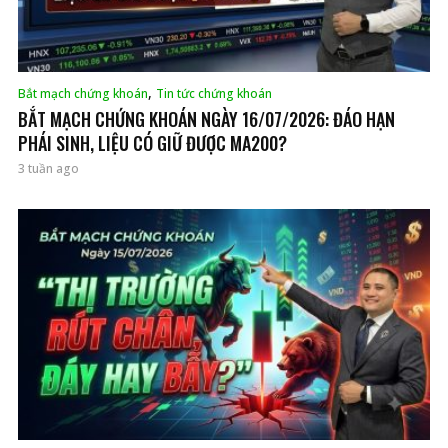
,
Bắt mạch chứng khoán
Tin tức chứng khoán
BẮT MẠCH CHỨNG KHOÁN NGÀY 16/07/2026: ĐÁO HẠN
PHÁI SINH, LIỆU CÓ GIỮ ĐƯỢC MA200?
3 tuần ago