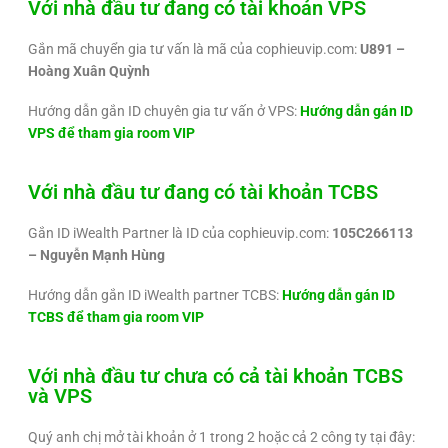
Với nhà đầu tư đang có tài khoản VPS
Gắn mã chuyển gia tư vấn là mã của cophieuvip.com:
U891 –
Hoàng Xuân Quỳnh
Hướng dẫn gắn ID chuyên gia tư vấn ở VPS:
Hướng dẫn gán ID
VPS để tham gia room VIP
Với nhà đầu tư đang có tài khoản TCBS
Gắn ID iWealth Partner là ID của cophieuvip.com:
105C266113
– Nguyễn Mạnh Hùng
Hướng dẫn gắn ID iWealth partner TCBS:
Hướng dẫn gán ID
TCBS để tham gia room VIP
Với nhà đầu tư chưa có cả tài khoản TCBS
và VPS
Quý anh chị mở tài khoản ở 1 trong 2 hoặc cả 2 công ty tại đây: