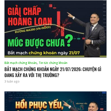
,
Bắt mạch chứng khoán
Tin tức chứng khoán
BẮT MẠCH CHỨNG KHOÁN NGÀY 21/07/2026: CHUYỆN GÌ
ĐANG XẢY RA VỚI THỊ TRƯỜNG?
3 tuần ago