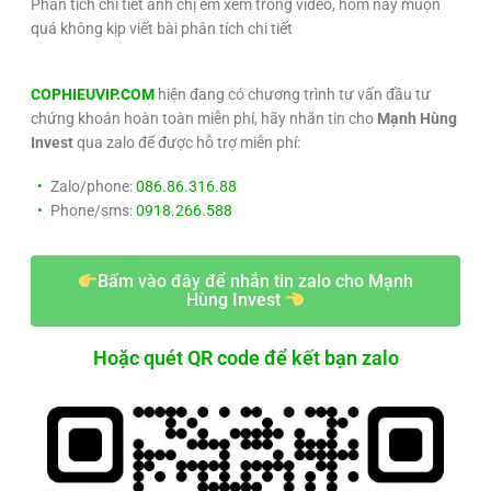
Phân tích chi tiết anh chị em xem trong video, hôm nay muộn
quá không kịp viết bài phân tích chi tiết
COPHIEUVIP.COM
hiện đang có chương trình tư vấn đầu tư
chứng khoán hoàn toàn miễn phí, hãy nhắn tin cho
Mạnh Hùng
Invest
qua zalo để được hỗ trợ miễn phí:
Zalo/phone:
086.86.316.88
Phone/sms:
0918.266.588
Bấm vào đây để nhắn tin zalo cho Mạnh
Hùng Invest
Hoặc quét QR code để kết bạn zalo