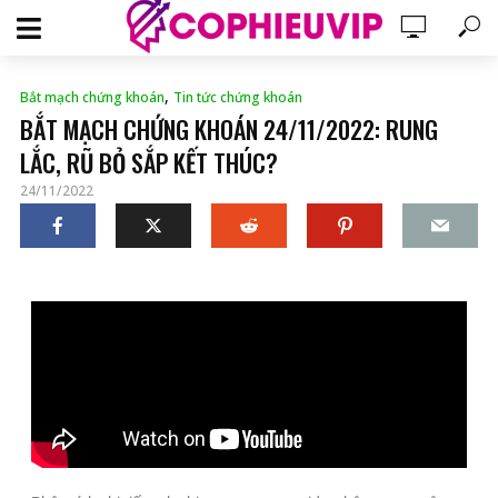
,
Bắt mạch chứng khoán
Tin tức chứng khoán
BẮT MẠCH CHỨNG KHOÁN 24/11/2022: RUNG
LẮC, RŨ BỎ SẮP KẾT THÚC?
24/11/2022