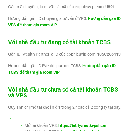
Gắn mã chuyển gia tư vấn là mã của cophieuvip.com:
U891
Hướng dẫn gắn ID chuyên gia tư vấn ở VPS:
Hướng dẫn gán ID
VPS để tham gia room VIP
Với nhà đầu tư đang có tài khoản TCBS
Gắn ID iWealth Partner là ID của cophieuvip.com:
105C266113
Hướng dẫn gắn ID iWealth partner TCBS:
Hướng dẫn gán ID
TCBS để tham gia room VIP
Với nhà đầu tư chưa có cả tài khoản TCBS
và VPS
Quý anh chị mở tài khoản ở 1 trong 2 hoặc cả 2 công ty tại đây:
Mở tài khoản VPS:
https://bit.ly/motkvpshcm