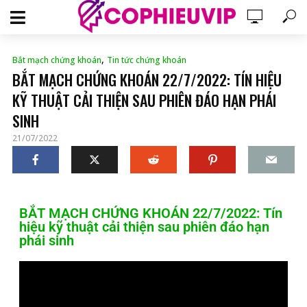
,
Bắt mạch chứng khoán
Tin tức chứng khoán
BẮT MẠCH CHỨNG KHOÁN 22/7/2022: TÍN HIỆU
KỸ THUẬT CẢI THIỆN SAU PHIÊN ĐÁO HẠN PHÁI
SINH
21/07/2022
BẮT MẠCH CHỨNG KHOÁN 22/7/2022: Tín
hiệu kỹ thuật cải thiện sau phiên đáo hạn
phái sinh