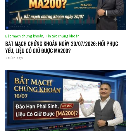
,
Bắt mạch chứng khoán
Tin tức chứng khoán
BẮT MẠCH CHỨNG KHOÁN NGÀY 20/07/2026: HỒI PHỤC
YẾU, LIỆU CÓ GIỮ ĐƯỢC MA200?
3 tuần ago