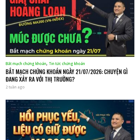
,
Bắt mạch chứng khoán
Tin tức chứng khoán
BẮT MẠCH CHỨNG KHOÁN NGÀY 21/07/2026: CHUYỆN GÌ
ĐANG XẢY RA VỚI THỊ TRƯỜNG?
2 tuần ago