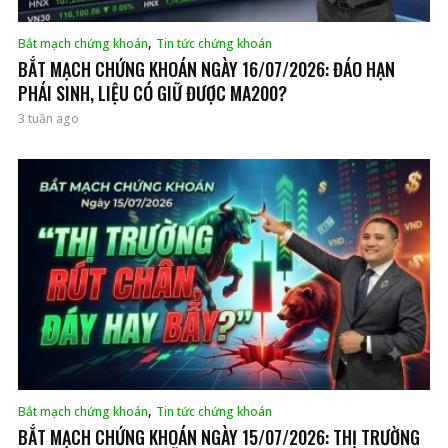
,
Bắt mạch chứng khoán
Tin tức chứng khoán
BẮT MẠCH CHỨNG KHOÁN NGÀY 16/07/2026: ĐÁO HẠN
PHÁI SINH, LIỆU CÓ GIỮ ĐƯỢC MA200?
3 tuần ago
,
Bắt mạch chứng khoán
Tin tức chứng khoán
BẮT MẠCH CHỨNG KHOÁN NGÀY 15/07/2026: THỊ TRƯỜNG