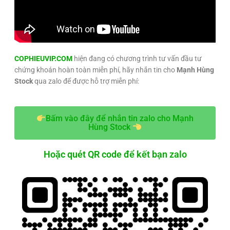
COPHIEUVIP.COM
hiện đang có chương trình tư vấn đầu tư
chứng khoán hoàn toàn miễn phí, hãy nhắn tin cho
Mạnh Hùng
Stock
qua zalo để được hỗ trợ miễn phí:
Bấm vào đây để nhắn tin zalo cho Mạnh
Hùng Stock
Hoặc quét QR code để kết bạn zalo