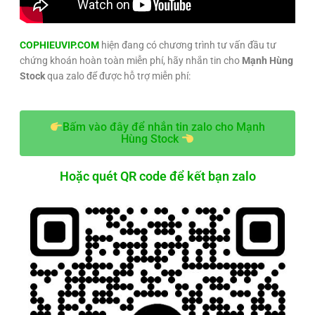
COPHIEUVIP.COM
hiện đang có chương trình tư vấn đầu tư
chứng khoán hoàn toàn miễn phí, hãy nhắn tin cho
Mạnh Hùng
Stock
qua zalo để được hỗ trợ miễn phí:
Bấm vào đây để nhắn tin zalo cho Mạnh
Hùng Stock
Hoặc quét QR code để kết bạn zalo