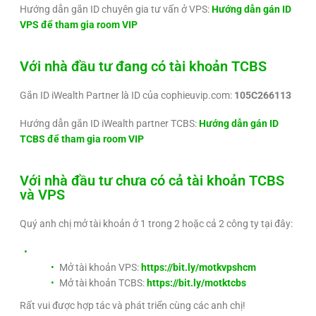
Hướng dẫn gắn ID chuyên gia tư vấn ở VPS:
Hướng dẫn gán ID
VPS để tham gia room VIP
Với nhà đầu tư đang có tài khoản TCBS
Gắn ID iWealth Partner là ID của cophieuvip.com:
105C266113
Hướng dẫn gắn ID iWealth partner TCBS:
Hướng dẫn gán ID
TCBS để tham gia room VIP
Với nhà đầu tư chưa có cả tài khoản TCBS
và VPS
Quý anh chị mở tài khoản ở 1 trong 2 hoặc cả 2 công ty tại đây:
Mở tài khoản VPS:
https://bit.ly/motkvpshcm
Mở tài khoản TCBS:
https://bit.ly/motktcbs
Rất vui được hợp tác và phát triển cùng các anh chị!