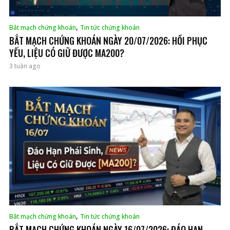
,
Bắt mạch chứng khoán
Tin tức chứng khoán
BẮT MẠCH CHỨNG KHOÁN NGÀY 20/07/2026: HỒI PHỤC
YẾU, LIỆU CÓ GIỮ ĐƯỢC MA200?
3 tuần ago
,
Bắt mạch chứng khoán
Tin tức chứng khoán
BẮT MẠCH CHỨNG KHOÁN NGÀY 16/07/2026: ĐÁO HẠN