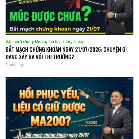
,
Bắt mạch chứng khoán
Tin tức chứng khoán
BẮT MẠCH CHỨNG KHOÁN NGÀY 21/07/2026: CHUYỆN GÌ
ĐANG XẢY RA VỚI THỊ TRƯỜNG?
3 tuần ago