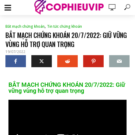
,
Bắt mạch chứng khoán
Tin tức chứng khoán
BẮT MẠCH CHỨNG KHOÁN 20/7/2022: GIỮ VỮNG
VÙNG HỖ TRỢ QUAN TRỌNG
19/07/2022
BẮT MẠCH CHỨNG KHOÁN 20/7/2022: Giữ
vững vùng hỗ trợ quan trọng