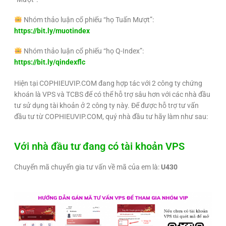
Nhóm thảo
luận
cổ phiếu “họ Tuấn Mượt”:
https://bit.ly/muotindex
Nhóm thảo luận cổ phiếu “họ Q-Index”:
https://bit.ly/qindexflc
Hiện tại COPHIEUVIP.COM đang hợp tác với 2 công ty chứng
khoán là VPS và TCBS để có thể hỗ trợ sâu hơn với các nhà đầu
tư sử dụng tài khoản ở 2 công ty này. Để được hỗ trợ tư vấn
đầu tư từ COPHIEUVIP.COM, quý nhà đầu tư hãy làm như sau:
Với nhà đầu tư đang có tài khoản VPS
Chuyển mã chuyển gia tư vấn về mã của em là:
U430