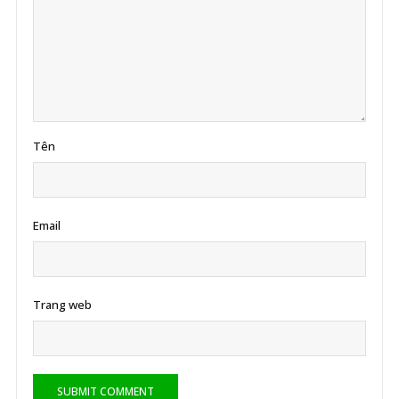
Tên
Email
Trang web