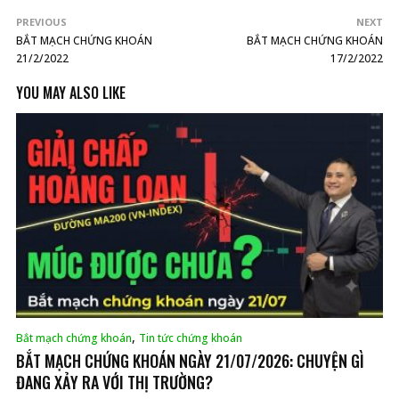
PREVIOUS
NEXT
BẮT MẠCH CHỨNG KHOÁN
BẮT MẠCH CHỨNG KHOÁN
21/2/2022
17/2/2022
YOU MAY ALSO LIKE
,
Bắt mạch chứng khoán
Tin tức chứng khoán
BẮT MẠCH CHỨNG KHOÁN NGÀY 21/07/2026: CHUYỆN GÌ
ĐANG XẢY RA VỚI THỊ TRƯỜNG?