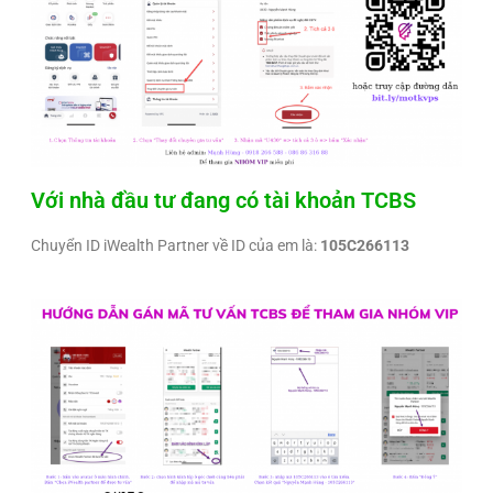
Với nhà đầu tư đang có tài khoản TCBS
Chuyển ID iWealth Partner về ID của em là:
105C266113