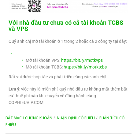
Với nhà đầu tư chưa có cả tài khoản TCBS
và VPS
Quý anh chị mở tài khoản ở 1 trong 2 hoặc cả 2 công ty tại đây:
Mở tài khoản VPS:
https://bit.ly/motkvps
Mở tài khoản TCBS:
https://bit.ly/motktcbs
Rất vui được hợp tác và phát triển cùng các anh chị!
Lưu ý
: việc này là miễn phí, quý nhà đầu tư không mất thêm bất
cứ thuế phí nào khi chuyển về đồng hành cùng
COPHIEUVIP.COM.
BẮT MẠCH CHỨNG KHOÁN
NHẬN ĐỊNH CỔ PHIẾU
PHÂN TÍCH CỔ
PHIẾU