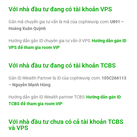
Với nhà đầu tư đang có tài khoản VPS
Gắn mã chuyển gia tư vấn là mã của cophieuvip.com:
U891 –
Hoàng Xuân Quỳnh
Hướng dẫn gắn ID chuyên gia tư vấn ở VPS:
Hướng dẫn gán ID
VPS để tham gia room VIP
Với nhà đầu tư đang có tài khoản TCBS
Gắn ID iWealth Partner là ID của cophieuvip.com:
105C266113
– Nguyễn Mạnh Hùng
Hướng dẫn gắn ID iWealth partner TCBS:
Hướng dẫn gán ID
TCBS để tham gia room VIP
Với nhà đầu tư chưa có cả tài khoản TCBS
và VPS