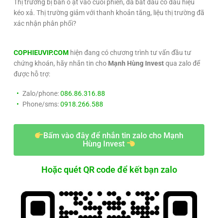
Thị trường bị bán ồ ạt vào cuối phiên, đã bắt đầu có dấu hiệu
kéo xả. Thị trường giảm với thanh khoản tăng, liệu thị trường đã
xác nhận phân phối?
COPHIEUVIP.COM
hiện đang có chương trình tư vấn đầu tư
chứng khoán, hãy nhắn tin cho
Mạnh Hùng Invest
qua zalo để
được hỗ trợ:
Zalo/phone:
086.86.316.88
Phone/sms:
0918.266.588
Bấm vào đây để nhắn tin zalo cho Mạnh
Hùng Invest
Hoặc quét QR code để kết bạn zalo