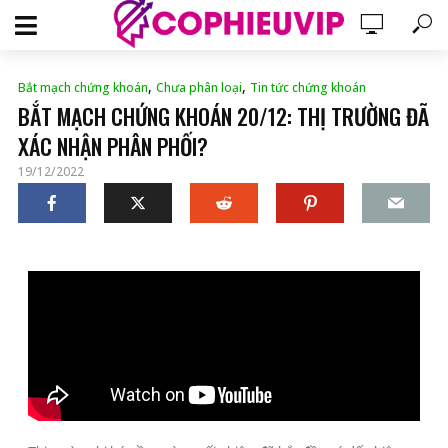
,
,
Bắt mạch chứng khoán
Chưa phân loại
Tin tức chứng khoán
BẮT MẠCH CHỨNG KHOÁN 20/12: THỊ TRƯỜNG ĐÃ
XÁC NHẬN PHÂN PHỐI?
19/12/2022