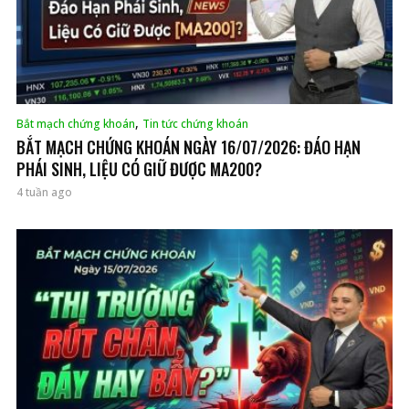
,
Bắt mạch chứng khoán
Tin tức chứng khoán
BẮT MẠCH CHỨNG KHOÁN NGÀY 16/07/2026: ĐÁO HẠN
PHÁI SINH, LIỆU CÓ GIỮ ĐƯỢC MA200?
4 tuần ago