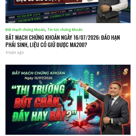
,
Bắt mạch chứng khoán
Tin tức chứng khoán
BẮT MẠCH CHỨNG KHOÁN NGÀY 16/07/2026: ĐÁO HẠN
PHÁI SINH, LIỆU CÓ GIỮ ĐƯỢC MA200?
4 tuần ago