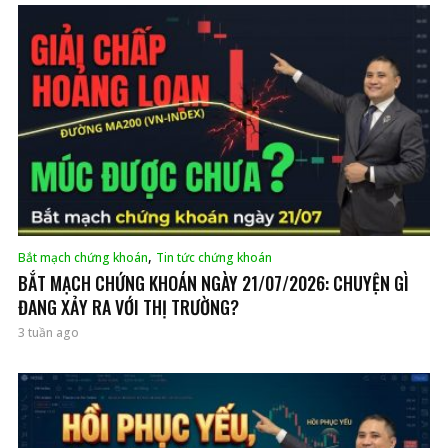
,
Bắt mạch chứng khoán
Tin tức chứng khoán
BẮT MẠCH CHỨNG KHOÁN NGÀY 21/07/2026: CHUYỆN GÌ
ĐANG XẢY RA VỚI THỊ TRƯỜNG?
3 tuần ago