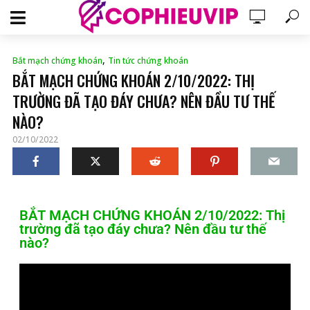
,
Bắt mạch chứng khoán
Tin tức chứng khoán
BẮT MẠCH CHỨNG KHOÁN 2/10/2022: THỊ
TRƯỜNG ĐÃ TẠO ĐÁY CHƯA? NÊN ĐẦU TƯ THẾ
NÀO?
02/10/2022
BẮT MẠCH CHỨNG KHOÁN 2/10/2022: Thị
trường đã tạo đáy chưa? Nên đầu tư thế
nào?