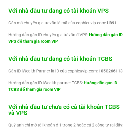
Với nhà đầu tư đang có tài khoản VPS
Gắn mã chuyển gia tư vấn là mã của cophieuvip.com:
U891
Hướng dẫn gắn ID chuyên gia tư vấn ở VPS:
Hướng dẫn gán ID
VPS để tham gia room VIP
Với nhà đầu tư đang có tài khoản TCBS
Gắn ID iWealth Partner là ID của cophieuvip.com:
105C266113
Hướng dẫn gắn ID iWealth partner TCBS:
Hướng dẫn gán ID
TCBS để tham gia room VIP
Với nhà đầu tư chưa có cả tài khoản TCBS
và VPS
Quý anh chị mở tài khoản ở 1 trong 2 hoặc cả 2 công ty tại đây: