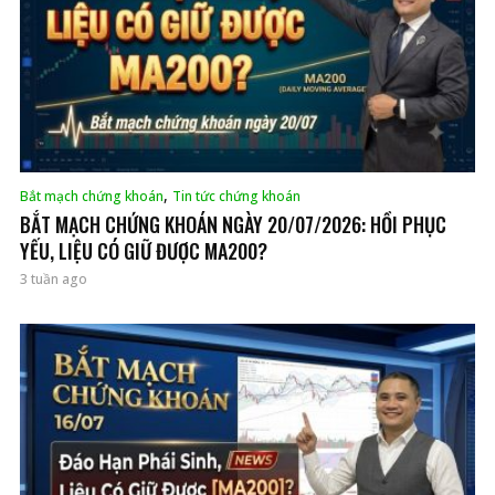
,
Bắt mạch chứng khoán
Tin tức chứng khoán
BẮT MẠCH CHỨNG KHOÁN NGÀY 20/07/2026: HỒI PHỤC
YẾU, LIỆU CÓ GIỮ ĐƯỢC MA200?
3 tuần ago