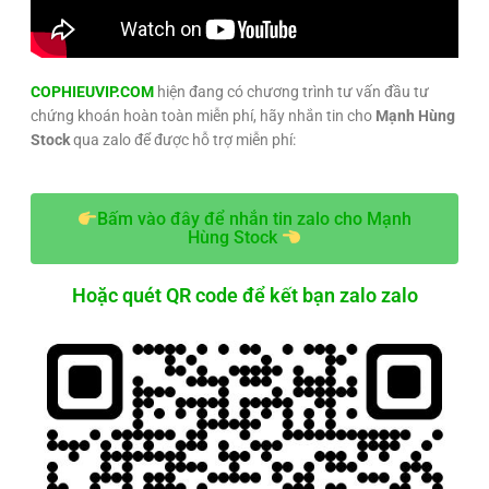
COPHIEUVIP.COM
hiện đang có chương trình tư vấn đầu tư
chứng khoán hoàn toàn miễn phí, hãy nhắn tin cho
Mạnh Hùng
Stock
qua zalo để được hỗ trợ miễn phí:
Bấm vào đây để nhắn tin zalo cho Mạnh
Hùng Stock
Hoặc quét QR code để kết bạn zalo zalo