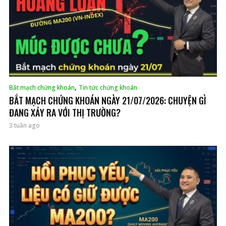
,
Bắt mạch chứng khoán
Tin tức chứng khoán
BẮT MẠCH CHỨNG KHOÁN NGÀY 21/07/2026: CHUYỆN GÌ
ĐANG XẢY RA VỚI THỊ TRƯỜNG?
3 tuần ago