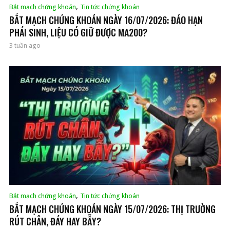
,
Bắt mạch chứng khoán
Tin tức chứng khoán
BẮT MẠCH CHỨNG KHOÁN NGÀY 16/07/2026: ĐÁO HẠN
PHÁI SINH, LIỆU CÓ GIỮ ĐƯỢC MA200?
3 tuần ago
,
Bắt mạch chứng khoán
Tin tức chứng khoán
BẮT MẠCH CHỨNG KHOÁN NGÀY 15/07/2026: THỊ TRƯỜNG
RÚT CHÂN, ĐÁY HAY BẪY?