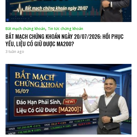
,
Bắt mạch chứng khoán
Tin tức chứng khoán
BẮT MẠCH CHỨNG KHOÁN NGÀY 20/07/2026: HỒI PHỤC
YẾU, LIỆU CÓ GIỮ ĐƯỢC MA200?
3 tuần ago