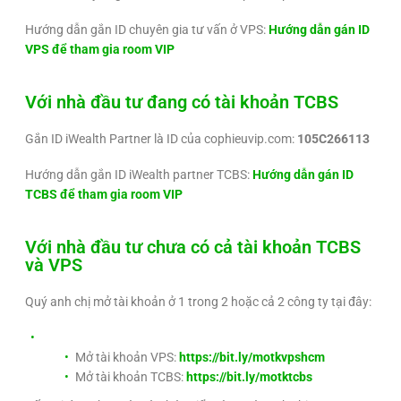
Hướng dẫn gắn ID chuyên gia tư vấn ở VPS:
Hướng dẫn gán ID
VPS để tham gia room VIP
Với nhà đầu tư đang có tài khoản TCBS
Gắn ID iWealth Partner là ID của cophieuvip.com:
105C266113
Hướng dẫn gắn ID iWealth partner TCBS:
Hướng dẫn gán ID
TCBS để tham gia room VIP
Với nhà đầu tư chưa có cả tài khoản TCBS
và VPS
Quý anh chị mở tài khoản ở 1 trong 2 hoặc cả 2 công ty tại đây:
Mở tài khoản VPS:
https://bit.ly/motkvpshcm
Mở tài khoản TCBS:
https://bit.ly/motktcbs