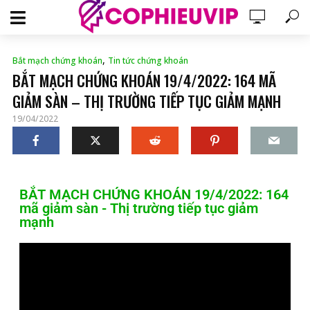
,
Bắt mạch chứng khoán
Tin tức chứng khoán
BẮT MẠCH CHỨNG KHOÁN 19/4/2022: 164 MÃ
GIẢM SÀN – THỊ TRƯỜNG TIẾP TỤC GIẢM MẠNH
19/04/2022
BẮT MẠCH CHỨNG KHOÁN 19/4/2022: 164
mã giảm sàn - Thị trường tiếp tục giảm
mạnh