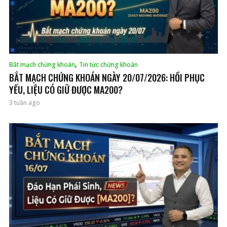
,
Bắt mạch chứng khoán
Tin tức chứng khoán
BẮT MẠCH CHỨNG KHOÁN NGÀY 20/07/2026: HỒI PHỤC
YẾU, LIỆU CÓ GIỮ ĐƯỢC MA200?
3 tuần ago