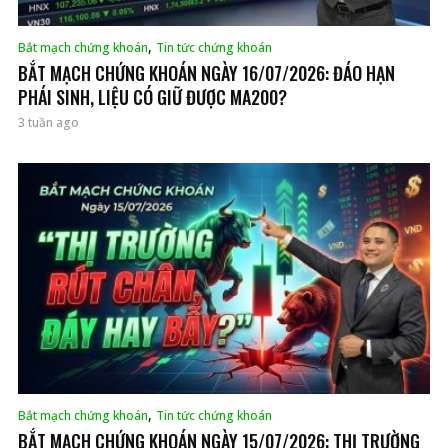
,
Bắt mạch chứng khoán
Tin tức chứng khoán
BẮT MẠCH CHỨNG KHOÁN NGÀY 16/07/2026: ĐÁO HẠN
PHÁI SINH, LIỆU CÓ GIỮ ĐƯỢC MA200?
3 tuần ago
,
Bắt mạch chứng khoán
Tin tức chứng khoán
BẮT MẠCH CHỨNG KHOÁN NGÀY 15/07/2026: THỊ TRƯỜNG