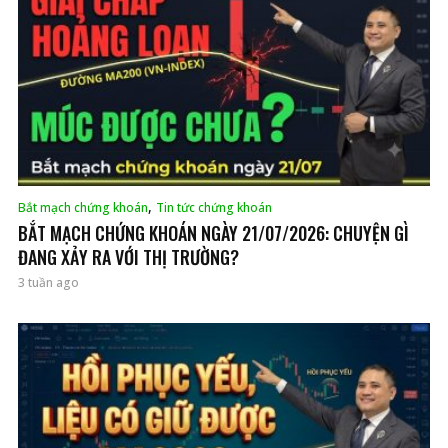
,
Bắt mạch chứng khoán
Tin tức chứng khoán
BẮT MẠCH CHỨNG KHOÁN NGÀY 21/07/2026: CHUYỆN GÌ
ĐANG XẢY RA VỚI THỊ TRƯỜNG?
3 tuần ago