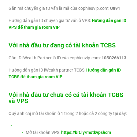
Gắn mã chuyển gia tư vấn là mã của cophieuvip.com:
U891
Hướng dẫn gắn ID chuyên gia tư vấn ở VPS:
Hướng dẫn gán ID
VPS để tham gia room VIP
Với nhà đầu tư đang có tài khoản TCBS
Gắn ID iWealth Partner là ID của cophieuvip.com:
105C266113
Hướng dẫn gắn ID iWealth partner TCBS:
Hướng dẫn gán ID
TCBS để tham gia room VIP
Với nhà đầu tư chưa có cả tài khoản TCBS
và VPS
Quý anh chị mở tài khoản ở 1 trong 2 hoặc cả 2 công ty tại đây:
Mở tài khoản VPS:
https://bit.ly/motkvpshcm