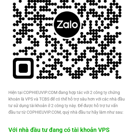
Hiện tại COPHIEUVIP.COM đang hợp tác với 2 công ty chứng
khoán là VPS và TCBS để có thể hỗ trợ sâu hơn với các nhà đầu
tư sử dụng tài khoản ở 2 công ty này. Để được hỗ trợ tư vấn
đầu tư từ COPHIEUVIP.COM, quý nhà đầu tư hãy làm như sau:
Với nhà đầu tư đang có tài khoản VPS