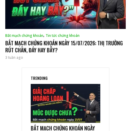
,
Bắt mạch chứng khoán
Tin tức chứng khoán
BẮT MẠCH CHỨNG KHOÁN NGÀY 15/07/2026: THỊ TRƯỜNG
RÚT CHÂN, ĐÁY HAY BẪY?
3 tuần ago
TRENDING
BẮT MẠCH CHỨNG KHOÁN NGÀY