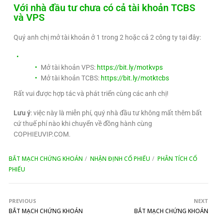
Với nhà đầu tư chưa có cả tài khoản TCBS
và VPS
Quý anh chị mở tài khoản ở 1 trong 2 hoặc cả 2 công ty tại đây:
Mở tài khoản VPS:
https://bit.ly/motkvps
Mở tài khoản TCBS:
https://bit.ly/motktcbs
Rất vui được hợp tác và phát triển cùng các anh chị!
Lưu ý
: việc này là miễn phí, quý nhà đầu tư không mất thêm bất
cứ thuế phí nào khi chuyển về đồng hành cùng
COPHIEUVIP.COM.
BẮT MẠCH CHỨNG KHOÁN
NHẬN ĐỊNH CỔ PHIẾU
PHÂN TÍCH CỔ
PHIẾU
PREVIOUS
NEXT
BẮT MẠCH CHỨNG KHOÁN
BẮT MẠCH CHỨNG KHOÁN