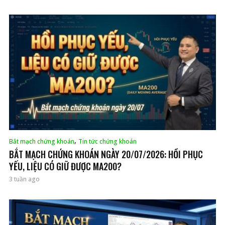
,
Bắt mạch chứng khoán
Tin tức chứng khoán
BẮT MẠCH CHỨNG KHOÁN NGÀY 20/07/2026: HỒI PHỤC
YẾU, LIỆU CÓ GIỮ ĐƯỢC MA200?
3 tuần ago