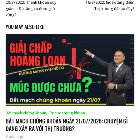
20/3/2022: Thanh khoản suy
16/3/2022: Index tăng điểm
giảm – Đà tăng có được giữ
– Thị trường đã tạo đáy?
vững?
YOU MAY ALSO LIKE
,
Bắt mạch chứng khoán
Tin tức chứng khoán
BẮT MẠCH CHỨNG KHOÁN NGÀY 21/07/2026: CHUYỆN GÌ
ĐANG XẢY RA VỚI THỊ TRƯỜNG?
3 tuần ago