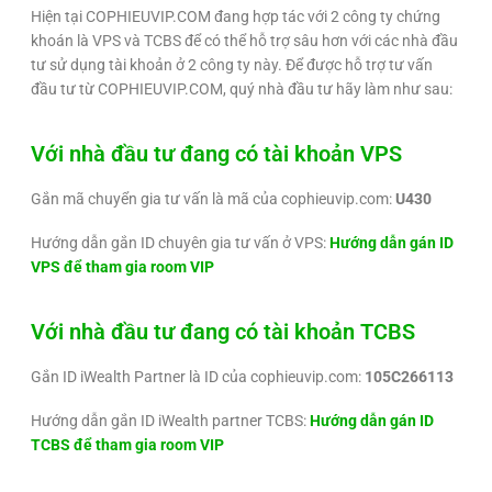
Hiện tại COPHIEUVIP.COM đang hợp tác với 2 công ty chứng
khoán là VPS và TCBS để có thể hỗ trợ sâu hơn với các nhà đầu
tư sử dụng tài khoản ở 2 công ty này. Để được hỗ trợ tư vấn
đầu tư từ COPHIEUVIP.COM, quý nhà đầu tư hãy làm như sau:
Với nhà đầu tư đang có tài khoản VPS
Gắn mã chuyển gia tư vấn là mã của cophieuvip.com:
U430
Hướng dẫn gắn ID chuyên gia tư vấn ở VPS:
Hướng dẫn gán ID
VPS để tham gia room VIP
Với nhà đầu tư đang có tài khoản TCBS
Gắn ID iWealth Partner là ID của cophieuvip.com:
105C266113
Hướng dẫn gắn ID iWealth partner TCBS:
Hướng dẫn gán ID
TCBS để tham gia room VIP