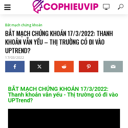
Bắt mạch chứng khoán
BẮT MẠCH CHỨNG KHOÁN 17/3/2022: THANH
KHOẢN VẪN YẾU – THỊ TRƯỜNG CÓ ĐI VÀO
UPTREND?
17/03/2022
BẮT MẠCH CHỨNG KHOÁN 17/3/2022:
Thanh khoản vẫn yếu - Thị trường có đi vào
UPTrend?