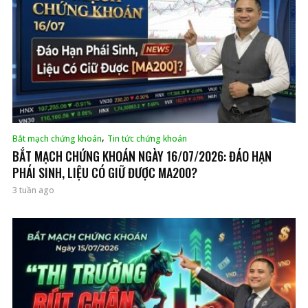
,
Bắt mạch chứng khoán
Tin tức chứng khoán
BẮT MẠCH CHỨNG KHOÁN NGÀY 16/07/2026: ĐÁO HẠN
PHÁI SINH, LIỆU CÓ GIỮ ĐƯỢC MA200?
3 tuần ago