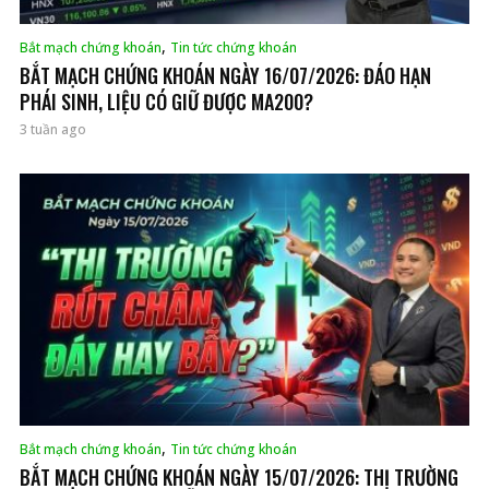
,
Bắt mạch chứng khoán
Tin tức chứng khoán
BẮT MẠCH CHỨNG KHOÁN NGÀY 16/07/2026: ĐÁO HẠN
PHÁI SINH, LIỆU CÓ GIỮ ĐƯỢC MA200?
3 tuần ago
,
Bắt mạch chứng khoán
Tin tức chứng khoán
BẮT MẠCH CHỨNG KHOÁN NGÀY 15/07/2026: THỊ TRƯỜNG