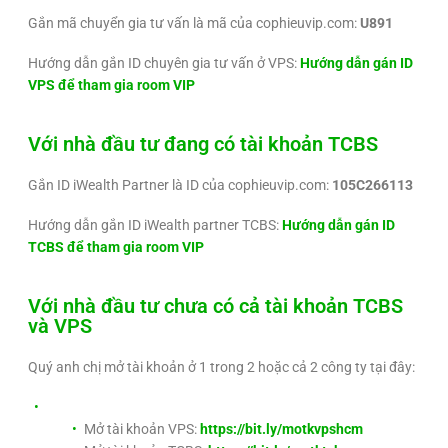
Gắn mã chuyển gia tư vấn là mã của cophieuvip.com:
U891
Hướng dẫn gắn ID chuyên gia tư vấn ở VPS:
Hướng dẫn gán ID
VPS để tham gia room VIP
Với nhà đầu tư đang có tài khoản TCBS
Gắn ID iWealth Partner là ID của cophieuvip.com:
105C266113
Hướng dẫn gắn ID iWealth partner TCBS:
Hướng dẫn gán ID
TCBS để tham gia room VIP
Với nhà đầu tư chưa có cả tài khoản TCBS
và VPS
Quý anh chị mở tài khoản ở 1 trong 2 hoặc cả 2 công ty tại đây:
Mở tài khoản VPS:
https://bit.ly/motkvpshcm