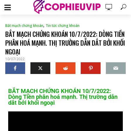
,
Bắt mạch chứng khoán
Tin tức chứng khoán
BẮT MẠCH CHỨNG KHOÁN 10/7/2022: DÒNG TIỀN
PHÂN HOÁ MẠNH. THỊ TRƯỜNG DẪN DẮT BỞI KHỐI
NGOẠI
10/07/2022
BẮT MẠCH CHỨNG KHOÁN 10/7/2022:
Dòng Tiền phân hoá mạnh. Thị trường dẫn
dắt bởi khối ngoại