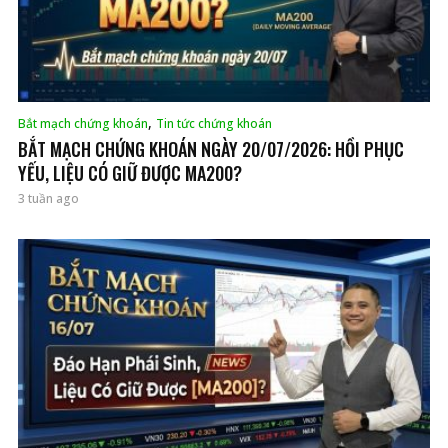
,
Bắt mạch chứng khoán
Tin tức chứng khoán
BẮT MẠCH CHỨNG KHOÁN NGÀY 20/07/2026: HỒI PHỤC
YẾU, LIỆU CÓ GIỮ ĐƯỢC MA200?
3 tuần ago