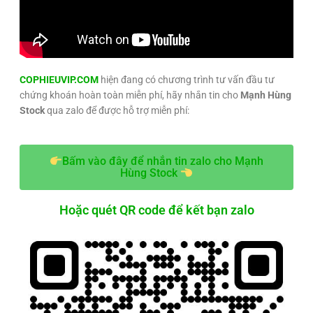
COPHIEUVIP.COM
hiện đang có chương trình tư vấn đầu tư
chứng khoán hoàn toàn miễn phí, hãy nhắn tin cho
Mạnh Hùng
Stock
qua zalo để được hỗ trợ miễn phí:
Bấm vào đây để nhắn tin zalo cho Mạnh
Hùng Stock
Hoặc quét QR code để kết bạn zalo