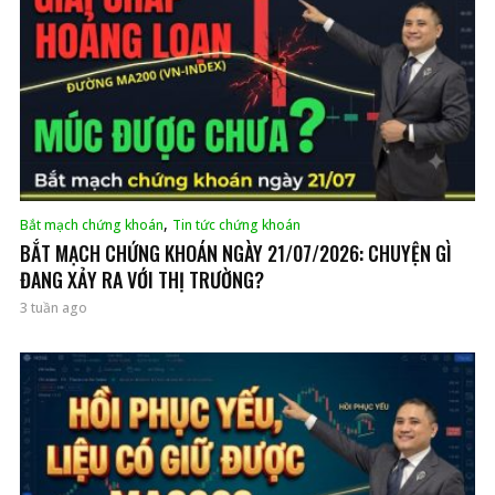
,
Bắt mạch chứng khoán
Tin tức chứng khoán
BẮT MẠCH CHỨNG KHOÁN NGÀY 21/07/2026: CHUYỆN GÌ
ĐANG XẢY RA VỚI THỊ TRƯỜNG?
3 tuần ago