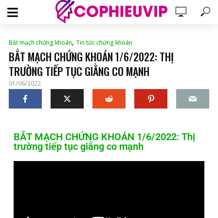
,
Bắt mạch chứng khoán
Tin tức chứng khoán
BẮT MẠCH CHỨNG KHOÁN 1/6/2022: THỊ
TRƯỜNG TIẾP TỤC GIẰNG CO MẠNH
01/06/2022
BẮT MẠCH CHỨNG KHOÁN 1/6/2022: Thị
trường tiếp tục giằng co mạnh