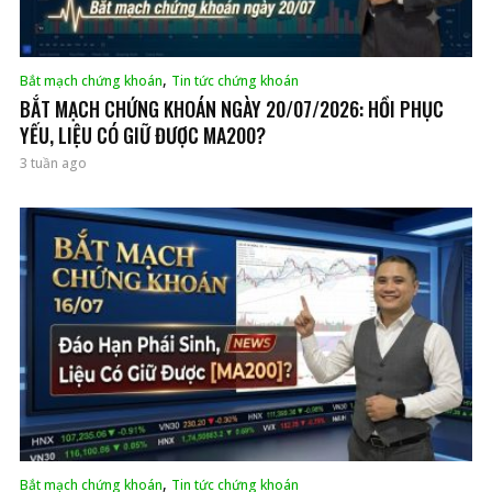
,
Bắt mạch chứng khoán
Tin tức chứng khoán
BẮT MẠCH CHỨNG KHOÁN NGÀY 20/07/2026: HỒI PHỤC
YẾU, LIỆU CÓ GIỮ ĐƯỢC MA200?
3 tuần ago
,
Bắt mạch chứng khoán
Tin tức chứng khoán