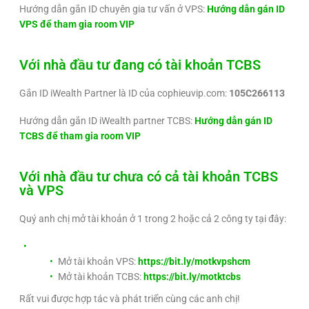
Hướng dẫn gắn ID chuyên gia tư vấn ở VPS:
Hướng dẫn gán ID
VPS để tham gia room VIP
Với nhà đầu tư đang có tài khoản TCBS
Gắn ID iWealth Partner là ID của cophieuvip.com:
105C266113
Hướng dẫn gắn ID iWealth partner TCBS:
Hướng dẫn gán ID
TCBS để tham gia room VIP
Với nhà đầu tư chưa có cả tài khoản TCBS
và VPS
Quý anh chị mở tài khoản ở 1 trong 2 hoặc cả 2 công ty tại đây:
Mở tài khoản VPS:
https://bit.ly/motkvpshcm
Mở tài khoản TCBS:
https://bit.ly/motktcbs
Rất vui được hợp tác và phát triển cùng các anh chị!