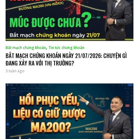
,
Bắt mạch chứng khoán
Tin tức chứng khoán
BẮT MẠCH CHỨNG KHOÁN NGÀY 21/07/2026: CHUYỆN GÌ
ĐANG XẢY RA VỚI THỊ TRƯỜNG?
3 tuần ago