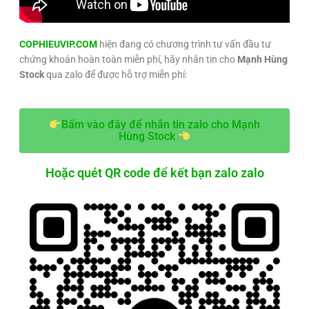
COPHIEUVIP.COM
hiện đang có chương trình tư vấn đầu tư
chứng khoán hoàn toàn miễn phí, hãy nhắn tin cho
Mạnh Hùng
Stock
qua zalo để được hỗ trợ miễn phí:
Bấm vào đây để nhắn tin zalo cho Mạnh
Hùng Stock
Hoặc quét QR code để kết bạn zalo zalo