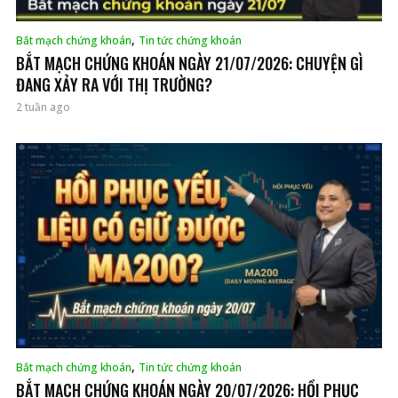
,
Bắt mạch chứng khoán
Tin tức chứng khoán
BẮT MẠCH CHỨNG KHOÁN NGÀY 21/07/2026: CHUYỆN GÌ
ĐANG XẢY RA VỚI THỊ TRƯỜNG?
2 tuần ago
,
Bắt mạch chứng khoán
Tin tức chứng khoán
BẮT MẠCH CHỨNG KHOÁN NGÀY 20/07/2026: HỒI PHỤC