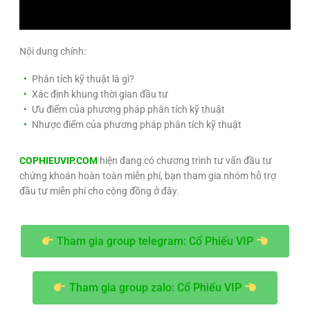
Nội dung chính:
Phân tích kỹ thuật là gì?
Xác định khung thời gian đầu tư
Ưu điểm của phương pháp phân tích kỹ thuật
Nhược điểm của phương pháp phân tích kỹ thuật
COPHIEUVIP.COM
hiện đang có chương trình tư vấn đầu tư
chứng khoán hoàn toàn miễn phí, bạn tham gia nhóm hỗ trợ
đầu tư miễn phí cho cộng đồng ở đây.
Tham gia group telegram: Cổ Phiếu VIP
Tham gia group zalo: Cổ Phiếu VIP