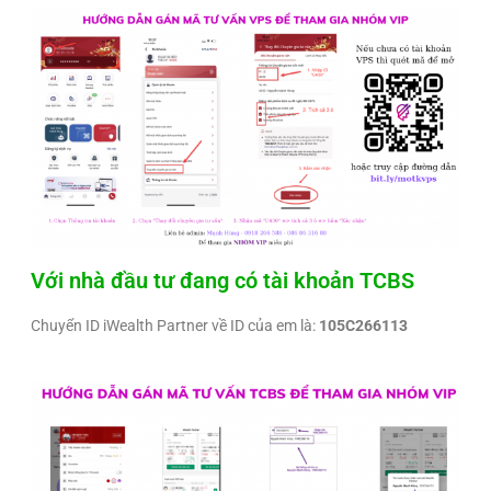
Với nhà đầu tư đang có tài khoản TCBS
Chuyển ID iWealth Partner về ID của em là:
105C266113