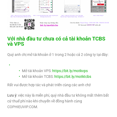
Với nhà đầu tư chưa có cả tài khoản TCBS
và VPS
Quý anh chị mở tài khoản ở 1 trong 2 hoặc cả 2 công ty tại đây:
Mở tài khoản VPS:
https://bit.ly/motkvps
Mở tài khoản TCBS:
https://bit.ly/motktcbs
Rất vui được hợp tác và phát triển cùng các anh chị!
Lưu ý
: việc này là miễn phí, quý nhà đầu tư không mất thêm bất
cứ thuế phí nào khi chuyển về đồng hành cùng
COPHIEUVIP.COM.