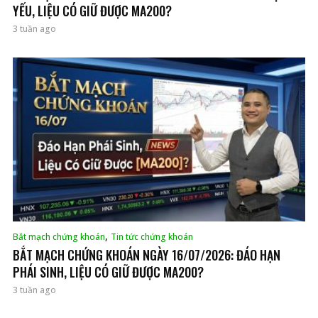
YẾU, LIỆU CÓ GIỮ ĐƯỢC MA200?
3 tuần ago
,
Bắt mạch chứng khoán
Tin tức chứng khoán
BẮT MẠCH CHỨNG KHOÁN NGÀY 16/07/2026: ĐÁO HẠN
PHÁI SINH, LIỆU CÓ GIỮ ĐƯỢC MA200?
3 tuần ago