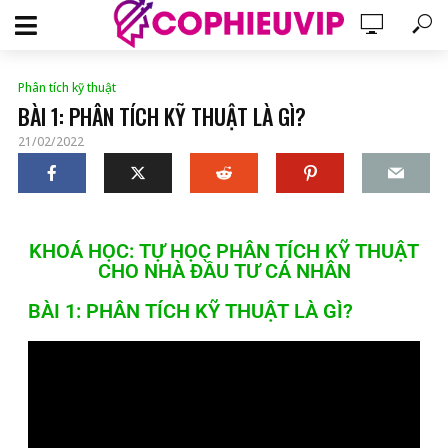
Phân tích kỹ thuật
BÀI 1: PHÂN TÍCH KỸ THUẬT LÀ GÌ?
21/02/2022
KHOÁ HỌC: TỰ HỌC PHÂN TÍCH KỸ THUẬT
CHO NHÀ ĐẦU TƯ CÁ NHÂN
BÀI 1: PHÂN TÍCH KỸ THUẬT LÀ GÌ?