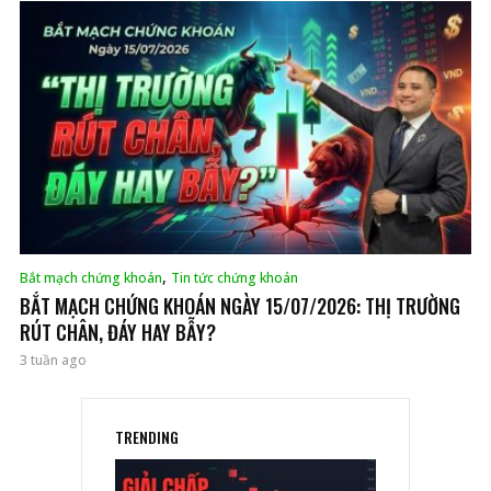
,
Bắt mạch chứng khoán
Tin tức chứng khoán
BẮT MẠCH CHỨNG KHOÁN NGÀY 15/07/2026: THỊ TRƯỜNG
RÚT CHÂN, ĐÁY HAY BẪY?
3 tuần ago
TRENDING