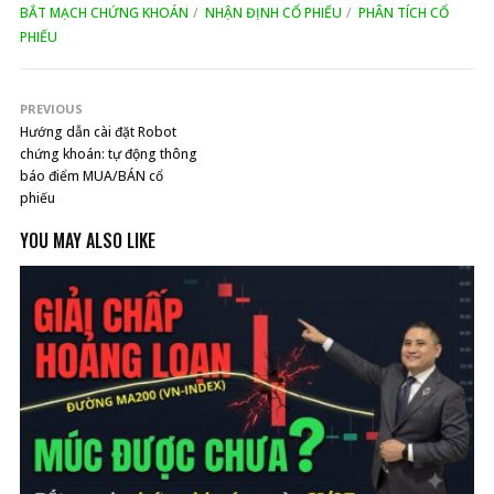
BẮT MẠCH CHỨNG KHOÁN
NHẬN ĐỊNH CỔ PHIẾU
PHÂN TÍCH CỔ
PHIẾU
PREVIOUS
Hướng dẫn cài đặt Robot
chứng khoán: tự động thông
báo điểm MUA/BÁN cổ
phiếu
YOU MAY ALSO LIKE